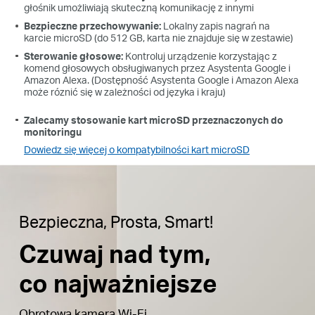
głośnik umożliwiają skuteczną komunikację z innymi
Bezpieczne przechowywanie:
Lokalny zapis nagrań na
karcie microSD (do 512 GB, karta nie znajduje się w zestawie)
Sterowanie głosowe:
Kontroluj urządzenie korzystając z
komend głosowych obsługiwanych przez Asystenta Google i
Amazon Alexa. (Dostępność Asystenta Google i Amazon Alexa
może róznić się w zależności od języka i kraju)
Zalecamy stosowanie kart microSD przeznaczonych do
monitoringu
Dowiedz się więcej o kompatybilności kart microSD
Bezpieczna, Prosta, Smart!
Czuwaj nad tym,
co najważniejsze
Obrotowa kamera Wi-Fi