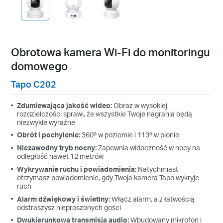
Obrotowa kamera Wi-Fi do monitoringu
domowego
Tapo C202
Zdumiewająca jakość wideo:
Obraz w wysokiej
rozdzielczości sprawi, że wszystkie Twoje nagrania będą
niezwykle wyraźne
Obrót i pochylenie:
360º w poziomie i 113º w pionie
Niezawodny tryb nocny:
Zapewnia widoczność w nocy na
odległość nawet 12 metrów
Wykrywanie ruchu i powiadomienia:
Natychmiast
otrzymasz powiadomienie, gdy Twoja kamera Tapo wykryje
ruch
Alarm dźwiękowy i świetlny:
Włącz alarm, a z łatwością
odstraszysz nieproszonych gości
Dwukierunkowa transmisja audio:
Wbudowany mikrofon i