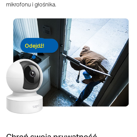
mikrofonu i głośnika.
Odejdź!
Chroń swoją prywatność