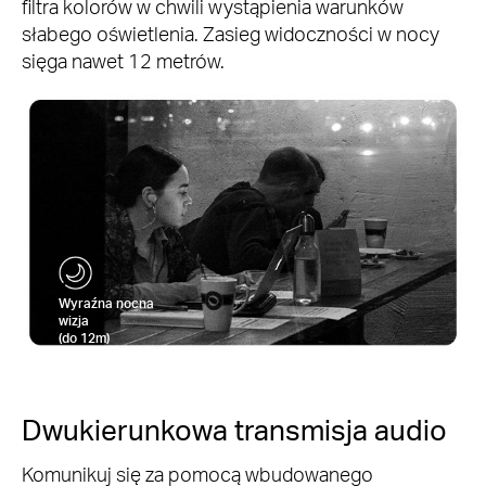
filtra kolorów w chwili wystąpienia warunków
słabego oświetlenia. Zasieg widoczności w nocy
sięga nawet 12 metrów.
Wyraźna nocna
wizja
(do 12m)
Dwukierunkowa transmisja audio
Komunikuj się za pomocą wbudowanego