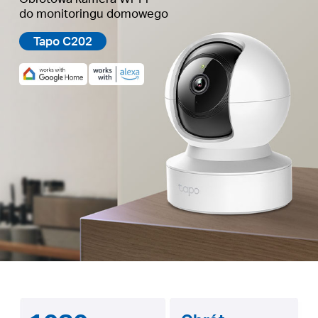
do monitoringu domowego
Tapo C202