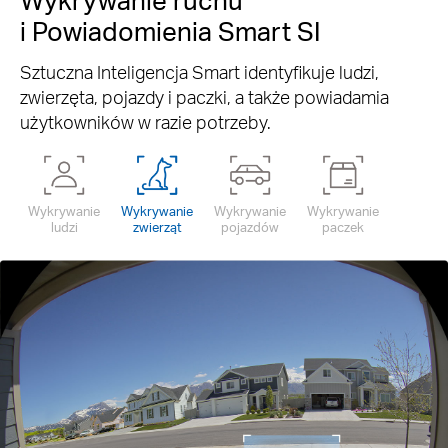
i Powiadomienia Smart SI
Sztuczna Inteligencja Smart identyfikuje ludzi,
zwierzęta, pojazdy i paczki, a także powiadamia
użytkowników w razie potrzeby.
Wykrywanie
Wykrywanie
Wykrywanie
Wykrywanie
ludzi
zwierząt
pojazdów
paczek