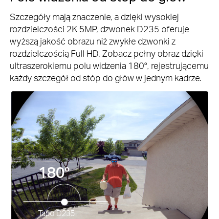
Szczegóły mają znaczenie, a dzięki wysokiej
rozdzielczości 2K 5MP, dzwonek D235 oferuje
wyższą jakość obrazu niż zwykłe dzwonki z
rozdzielczością Full HD. Zobacz pełny obraz dzięki
ultraszerokiemu polu widzenia 180°, rejestrującemu
każdy szczegół od stóp do głów w jednym kadrze.
180°
Tapo D235