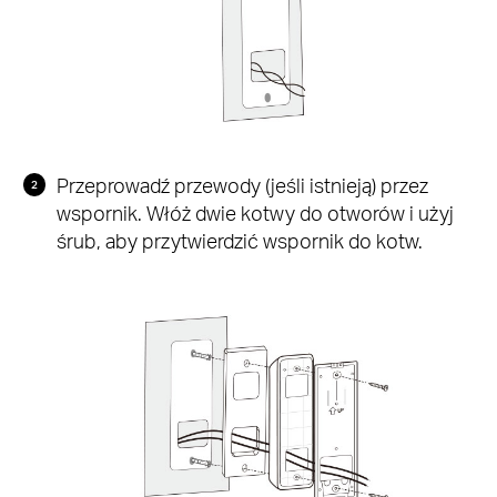
Przeprowadź przewody (jeśli istnieją) przez
wspornik. Włóż dwie kotwy do otworów i użyj
śrub, aby przytwierdzić wspornik do kotw.