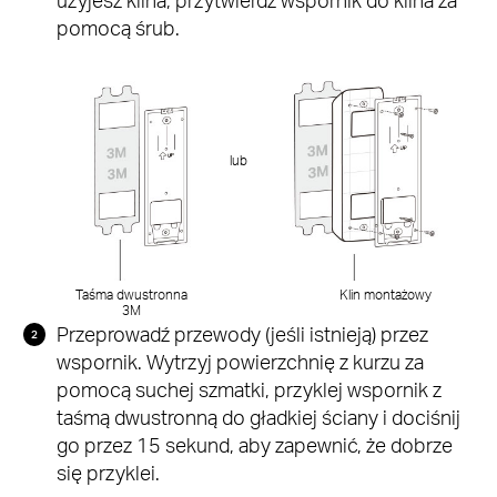
pomocą śrub.
lub
Taśma dwustronna
Klin montażowy
3M
Przeprowadź przewody (jeśli istnieją) przez
wspornik. Wytrzyj powierzchnię z kurzu za
pomocą suchej szmatki, przyklej wspornik z
taśmą dwustronną do gładkiej ściany i dociśnij
go przez 15 sekund, aby zapewnić, że dobrze
się przyklei.