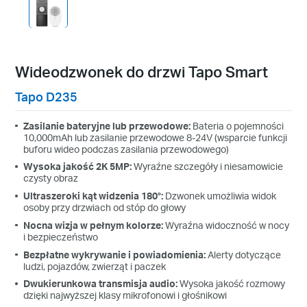
Wideodzwonek do drzwi Tapo Smart
Tapo D235
Zasilanie bateryjne lub przewodowe:
Bateria o pojemności
10,000mAh lub zasilanie przewodowe 8-24V (wsparcie funkcji
buforu wideo podczas zasilania przewodowego)
Wysoka jakość 2K 5MP:
Wyraźne szczegóły i niesamowicie
czysty obraz
Ultraszeroki kąt widzenia 180°:
Dzwonek umożliwia widok
osoby przy drzwiach od stóp do głowy
Nocna wizja w pełnym kolorze:
Wyraźna widoczność w nocy
i bezpieczeństwo
Bezpłatne wykrywanie i powiadomienia:
Alerty dotyczące
ludzi, pojazdów, zwierząt i paczek
Dwukierunkowa transmisja audio:
Wysoka jakość rozmowy
dzięki najwyższej klasy mikrofonowi i głośnikowi