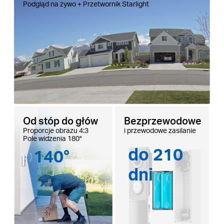
Podgląd na żywo + Przetwornik Starlight
Od stóp do głów
Bezprzewodowe
Proporcje obrazu 4:3
i przewodowe zasilanie
Pole widzenia 180°
do 210
140°
dni