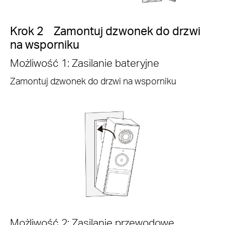
Krok 2 Zamontuj dzwonek do drzwi
na wsporniku
Możliwość 1: Zasilanie bateryjne
Zamontuj dzwonek do drzwi na wsporniku
Możliwość 2: Zasilanie przewodowe