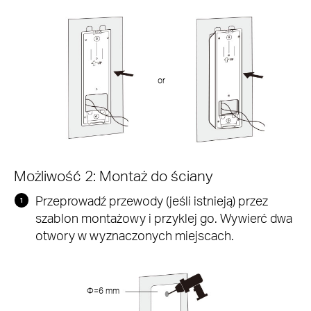
or
Możliwość 2: Montaż do ściany
Przeprowadź przewody (jeśli istnieją) przez
szablon montażowy i przyklej go. Wywierć dwa
otwory w wyznaczonych miejscach.
Φ=6 mm