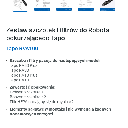
Zestaw szczotek i filtrów do Robota
odkurzającego Tapo
Tapo RVA100
Szczotki i filtry pasują do następujących modeli:
Tapo RV30 Plus
Tapo RV30
Tapo RV10 Plus
Tapo RV10
Zawartość opakowania:
Główna szczotka ×1
Boczna szczotka ×2
Filtr HEPA nadający się do mycia ×2
Elementy są łatwe w montażu i nie wymagają żadnych
dodatkowych narzędzi.