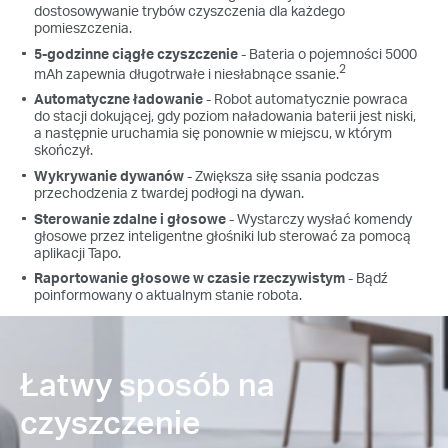
dostosowywanie trybów czyszczenia dla każdego
pomieszczenia.
5-godzinne ciągłe czyszczenie
- Bateria o pojemności 5000
2
mAh zapewnia długotrwałe i niesłabnące ssanie.
Automatyczne ładowanie
- Robot automatycznie powraca
do stacji dokującej, gdy poziom naładowania baterii jest niski,
a następnie uruchamia się ponownie w miejscu, w którym
skończył.
Wykrywanie dywanów
- Zwiększa siłę ssania podczas
przechodzenia z twardej podłogi na dywan.
Sterowanie zdalne i głosowe
- Wystarczy wysłać komendy
głosowe przez inteligentne głośniki lub sterować za pomocą
aplikacji Tapo.
Raportowanie głosowe w czasie rzeczywistym
- Bądź
poinformowany o aktualnym stanie robota.
Łatwy sposób na
czyszczenie