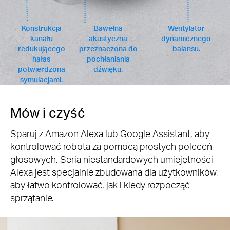
Konstrukcja
Bawełna
Wentylator
kanału
akustyczna
dynamicznego
redukującego
przeznaczona do
balansu.
hałas
pochłaniania
potwierdzona
dźwięku.
symulacjami.
Mów i czyść
Sparuj z Amazon Alexa lub Google Assistant, aby
kontrolować robota za pomocą prostych poleceń
głosowych. Seria niestandardowych umiejętności
Alexa jest specjalnie zbudowana dla użytkowników,
aby łatwo kontrolować, jak i kiedy rozpocząć
sprzątanie.