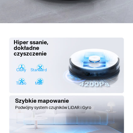
Hiper ssanie,
dokładne
czyszczenie
Cichy
Standard
Turbo
Max
Szybkie mapowanie
Podwójny system czujników LiDAR i Gyro