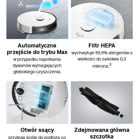
Automatyczne
Filtr HEPA
przejście do trybu Max
wychwytuje 99,9% alergenów o
wielkości do zaledwie 0,3
w przypadku napotkania
3
dywanów wymagających
mikrona.
głębokiego czyszczenia.
Otwór ssący
Zdejmowana główna
szczotka
przylega ściśle do podłoża co