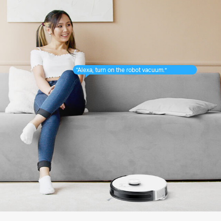
“Alexa, turn on the robot vacuum.”