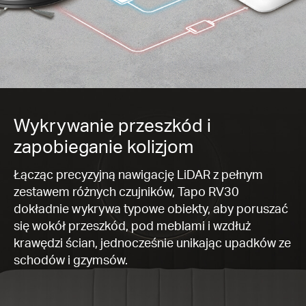
Wykrywanie przeszkód i
zapobieganie kolizjom
Łącząc precyzyjną nawigację LiDAR z pełnym
zestawem różnych czujników, Tapo RV30
dokładnie wykrywa typowe obiekty, aby poruszać
się wokół przeszkód, pod meblami i wzdłuż
krawędzi ścian, jednocześnie unikając upadków ze
schodów i gzymsów.