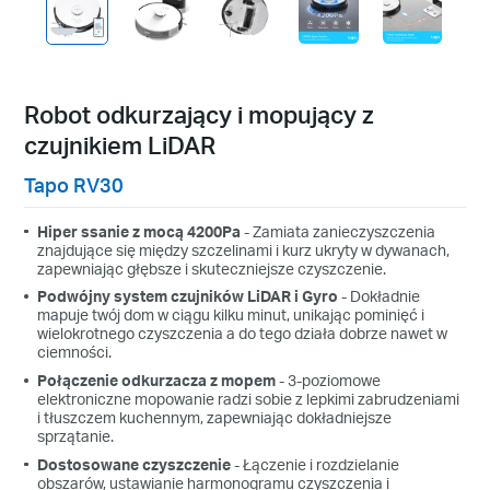
Robot odkurzający i mopujący z
czujnikiem LiDAR
Tapo RV30
Hiper ssanie z mocą 4200Pa
- Zamiata zanieczyszczenia
znajdujące się między szczelinami i kurz ukryty w dywanach,
zapewniając głębsze i skuteczniejsze czyszczenie.
Podwójny system czujników LiDAR i Gyro
- Dokładnie
mapuje twój dom w ciągu kilku minut, unikając pominięć i
wielokrotnego czyszczenia a do tego działa dobrze nawet w
ciemności.
Połączenie odkurzacza z mopem
- 3-poziomowe
elektroniczne mopowanie radzi sobie z lepkimi zabrudzeniami
i tłuszczem kuchennym, zapewniając dokładniejsze
sprzątanie.
Dostosowane czyszczenie
- Łączenie i rozdzielanie
obszarów, ustawianie harmonogramu czyszczenia i