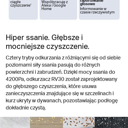
raportowanie
ciągłe
Współpracuję z
głosowe
czyszczenie
2
Alexa i Google
Home
Informowanie w
czasie rzeczywistym
Hiper ssanie. Głębsze i
mocniejsze czyszczenie.
Cztery tryby odkurzania z różniącymi się od siebie
poziomami siły ssania pasują do różnych
powierzchni i zabrudzeń. Dzięki mocy ssania do
4200Pa, odkurzacz RV30 został zaprojektowany
do głębszego czyszczenia, które usuwa
zanieczyszczenia znajdujące się w szczelinach i
kurz ukryty w dywanach, pozostawiając podłogę
dokładnie czystą.