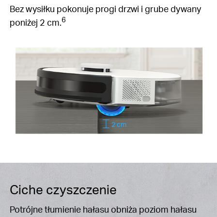
Bez wysiłku pokonuje progi drzwi i grube dywany
6
poniżej 2 cm.
2 cm
Ciche czyszczenie
Potrójne tłumienie hałasu obniża poziom hałasu