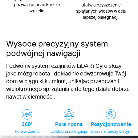
pozwala usunąć kurz ze
ułatwia czyszczenie
szczelin.
splątanych włosów w celu
lepszej pielęgnacji.
Wysoce precyzyjny system
podwójnej nawigacji
Podwójny system czujników LiDAR i Gyro służy
jako mózg robota i dokładnie odwzorowuje Twój
dom w ciągu kilku minut, unikając przeoczeń i
wielokrotnego sprzątania a do tego działa dobrze
nawet w ciemności.
360°
Pora nocna
Pozycjonowanie
Pole widzenia
Dokładna nawigacja
w czasie rzeczywistym