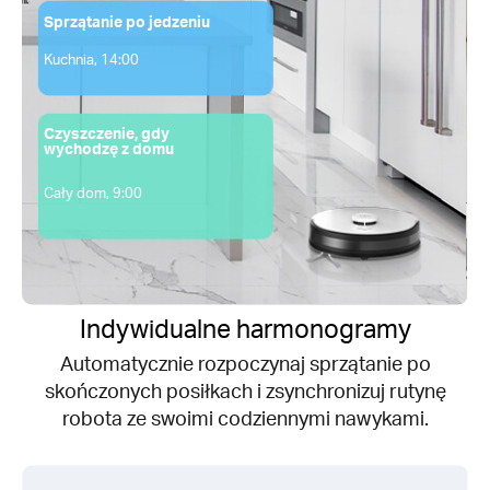
Sprzątanie po jedzeniu
Kuchnia, 14:00
Czyszczenie, gdy
wychodzę z domu
Cały dom, 9:00
Indywidualne harmonogramy
Automatycznie rozpoczynaj sprzątanie po
skończonych posiłkach i zsynchronizuj rutynę
robota ze swoimi codziennymi nawykami.