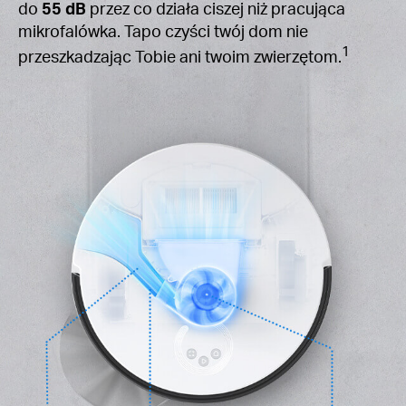
do
55 dB
przez co działa ciszej niż pracująca
mikrofalówka. Tapo czyści twój dom nie
1
przeszkadzając Tobie ani twoim zwierzętom.