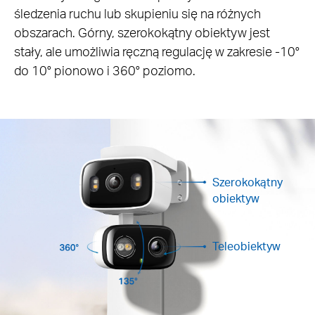
śledzenia ruchu lub skupieniu się na różnych
obszarach. Górny, szerokokątny obiektyw jest
stały, ale umożliwia ręczną regulację w zakresie -10°
do 10° pionowo i 360° poziomo.
Szerokokątny
obiektyw
Teleobiektyw