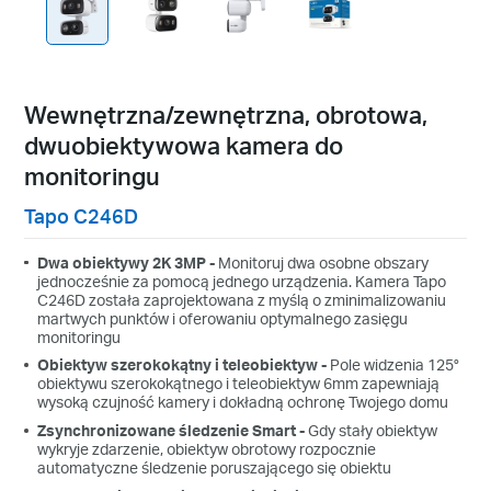
Wewnętrzna/zewnętrzna, obrotowa,
dwuobiektywowa kamera do
monitoringu
Tapo C246D
Dwa obiektywy 2K 3MP -
Monitoruj dwa osobne obszary
jednocześnie za pomocą jednego urządzenia. Kamera Tapo
C246D została zaprojektowana z myślą o zminimalizowaniu
martwych punktów i oferowaniu optymalnego zasięgu
monitoringu
Obiektyw szerokokątny i teleobiektyw -
Pole widzenia 125°
obiektywu szerokokątnego i teleobiektyw 6mm zapewniają
wysoką czujność kamery i dokładną ochronę Twojego domu
Zsynchronizowane śledzenie Smart -
Gdy stały obiektyw
wykryje zdarzenie, obiektyw obrotowy rozpocznie
automatyczne śledzenie poruszającego się obiektu