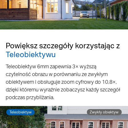
Powiększ szczegóły korzystając z
Teleobiektywu
Teleobiektyw 6mm zapewnia 3× wyższą
czytelność obrazu w porównaniu ze zwykłym
obiektywem i obsługuje zoom cyfrowy do 10,8×,
dzięki któremu wyraźnie zobaczysz każdy szczegół
podczas przybliżania.
Teleobiektyw
Zwykły obiektyw