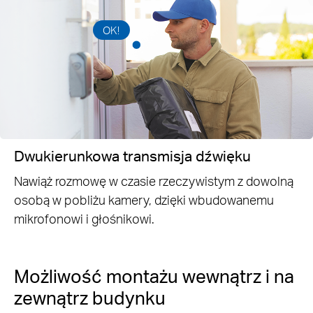
OK!
Dwukierunkowa transmisja dźwięku
Nawiąż rozmowę w czasie rzeczywistym z dowolną
osobą w pobliżu kamery, dzięki wbudowanemu
mikrofonowi i głośnikowi.
Możliwość montażu wewnątrz i na
zewnątrz budynku