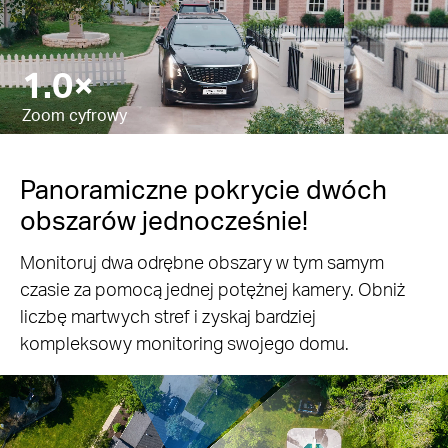
10.8×
Pause
Pause
Zoom cyfrowy
Panoramiczne pokrycie dwóch
obszarów jednocześnie!
Monitoruj dwa odrębne obszary w tym samym
czasie za pomocą jednej potężnej kamery. Obniż
liczbę martwych stref i zyskaj bardziej
kompleksowy monitoring swojego domu.