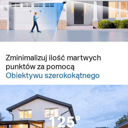
Pause
Pause
Zminimalizuj ilość martwych
punktów za pomocą
Obiektywu szerokokątnego
125°