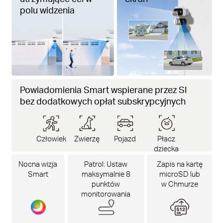
polu widzenia
Powiadomienia Smart wspierane przez SI
bez dodatkowych opłat subskrypcyjnych
Człowiek
Zwierzę
Pojazd
Płacz
dziecka
Nocna wizja
Patrol: Ustaw
Zapis na kartę
Smart
maksymalnie 8
microSD lub
punktów
w Chmurze
monitorowania