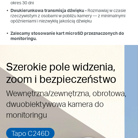
okres 30 dni
Dwukierunkowa transmisja dźwięku -
Rozmawiaj w czasie
rzeczywistym z osobami w pobliżu kamery — z minimalnymi
opóźnieniami i niezwykłą jakością dźwięku
Zalecamy stosowanie kart microSD przeznaczonych do
monitoringu.
Szerokie pole widzenia,
zoom i bezpieczeństwo
Wewnętrzna/zewnętrzna, obrotowa,
dwuobiektywowa kamera do
monitoringu
Tapo C246D