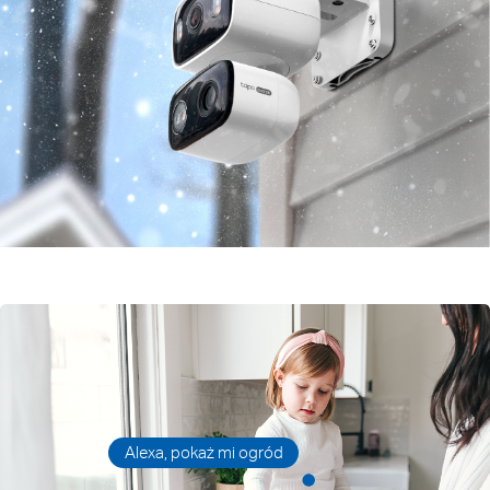
Alexa, pokaż mi ogród