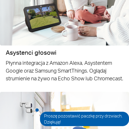
Asystenci głosowi
Płynna integracja z Amazon Alexa, Asystentem
Google oraz Samsung SmartThings. Oglądaj
strumienie na żywo na Echo Show lub Chromecast.
Proszę pozostawić paczkę przy drzwiach.
Dziękuję!