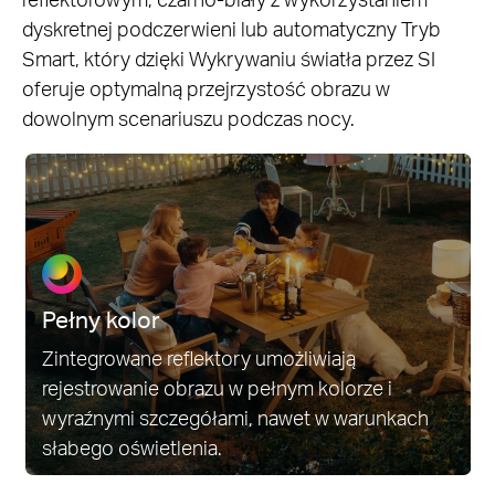
dyskretnej podczerwieni lub automatyczny Tryb
Smart, który dzięki Wykrywaniu światła przez SI
oferuje optymalną przejrzystość obrazu w
dowolnym scenariuszu podczas nocy.
Pełny kolor
Zintegrowane reflektory umożliwiają
rejestrowanie obrazu w pełnym kolorze i
wyraźnymi szczegółami, nawet w warunkach
słabego oświetlenia.