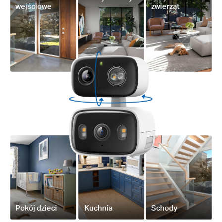
wejściowe
zwierząt
Pokój dzieci
Kuchnia
Schody