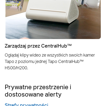
Zarządzaj przez CentralHub™
Oglądaj klipy wideo ze wszystkich swoich kamer
Tapo z poziomu jednej Tapo CentralHub™
H500/H200.
Prywatne przestrzenie i
dostosowane alerty
Strefy prywatności