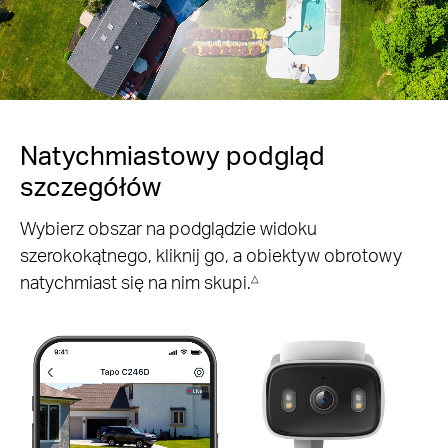
Pause
Pause
Natychmiastowy podgląd
szczegółów
Wybierz obszar na podglądzie widoku
szerokokątnego, kliknij go, a obiektyw obrotowy
natychmiast się na nim skupi.
△