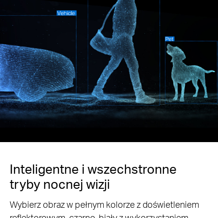
Inteligentne i wszechstronne
tryby nocnej wizji
Wybierz obraz w pełnym kolorze z doświetleniem
reflektorowym, czarno-biały z wykorzystaniem