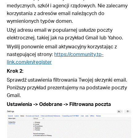
medycznych, szkół i agencji rządowych. Nie zalecamy
korzystania z adresów email należących do
wymienionych typów domen.
Użyj adresu email w popularnej usłudze poczty
elektrocznej, takiej jak na przykład Gmail lub Yahoo.
Wyślij ponownie email aktywacyjny korzystając z
następującej strony:
https://community.tp-
link.com/en/register
Krok 2:
Sprawdź ustawienia filtrowania Twojej skrzynki email.
Poniższy przykład prezentujemy na podstawie poczty
Gmail.
Ustawienia -> Odebrane -> Filtrowana poczta