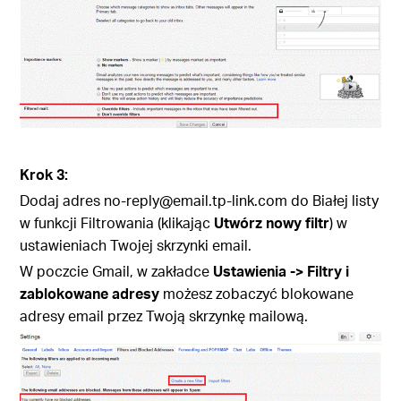
Krok 3:
Dodaj adres no-reply@email.tp-link.com do Białej listy
w funkcji Filtrowania (klikając
Utwórz nowy filtr
) w
ustawieniach Twojej skrzynki email.
W poczcie Gmail, w zakładce
Ustawienia -> Filtry i
zablokowane adresy
możesz zobaczyć blokowane
adresy email przez Twoją skrzynkę mailową.