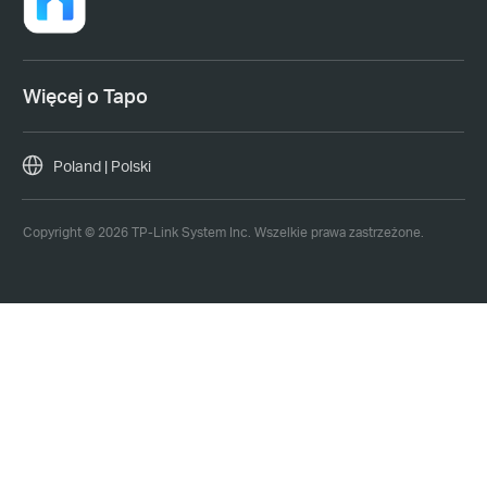
Więcej o Tapo
Poland | Polski
Copyright © 2026 TP-Link System Inc. Wszelkie prawa zastrzeżone.