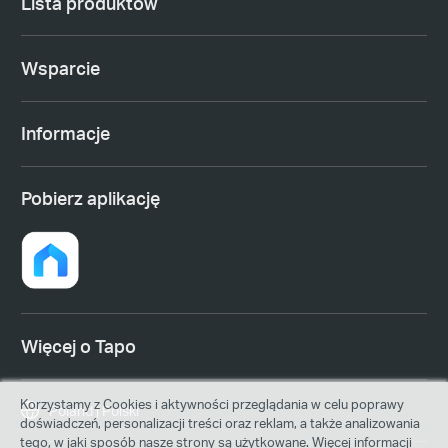
Lista produktów
Wsparcie
Informacje
Pobierz aplikację
Więcej o Tapo
Korzystamy z Cookies i aktywności przeglądania w celu poprawy
Poland | Polski
doświadczeń, personalizacji treści oraz reklam, a także analizowania
tego, w jaki sposób nasze strony są użytkowane. Więcej informacji