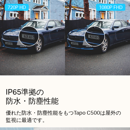
720P HD
1080P FHD
IP65準拠の
防水・防塵性能
優れた防水・防塵性能をもつTapo C500は屋外の
監視に最適です。