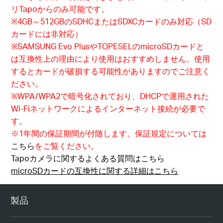
リTapoからのみ可能です。
※4GB～512GBのSDHCまたはSDXCカードのみ対応（SD
カードには非対応）
※SAMSUNG Evo PlusやTOPESELのmicroSDカードと
は互換性上の理由により使用はおすすめしません。使用
するとカードが破損する可能性がありますのでご注意く
ださい。
※WPA/WPA2で暗号化されており、DHCPで運用された
Wi-Fiネットワークによるインターネット接続が必要で
す。
※1年間の保証期間が付随します。保証規定については
こちら
をご覧ください。
Tapoカメラに関するよくある質問はこちら
microSDカードの互換性に関する詳細はこちら
製品