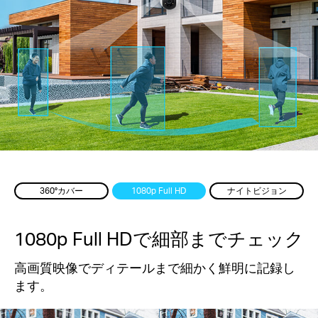
360°カバー
1080p Full HD
ナイトビジョン
1080p Full HDで細部までチェック
高画質映像でディテールまで細かく鮮明に記録し
ます。