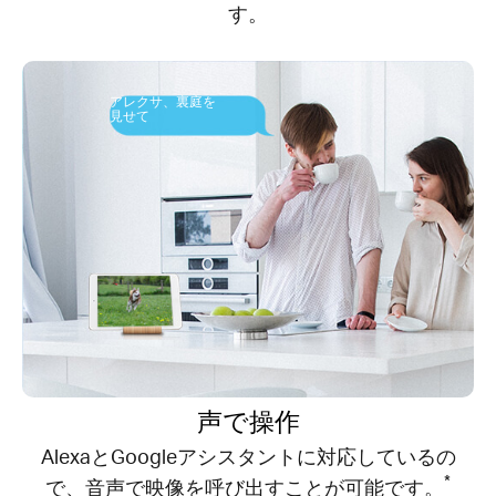
す。
アレクサ、裏庭を
見せて
声で操作
AlexaとGoogleアシスタントに対応しているの
*
で、音声で映像を呼び出すことが可能です。