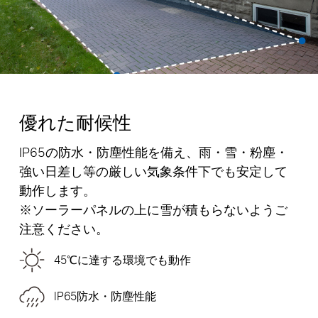
優れた耐候性
IP65の防水・防塵性能を備え、雨・雪・粉塵・
強い日差し等の厳しい気象条件下でも安定して
動作します。
※ソーラーパネルの上に雪が積もらないようご
注意ください。
45℃に達する環境でも動作
IP65防水・防塵性能