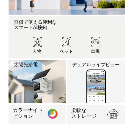
無償で使える便利な
スマートAI検知
人物
ペット
車両
太陽光給電
デュアルライブビュー
カラーナイト
柔軟な
ビジョン
ストレージ