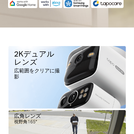
2Kデュアル
レンズ
広範囲をクリアに撮
影
広角レンズ
視野角165°