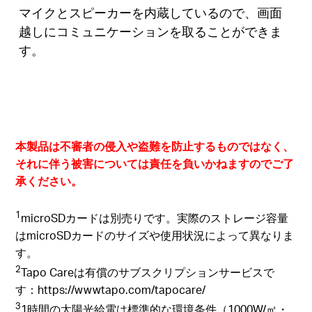
マイクとスピーカーを内蔵しているので、画面
越しにコミュニケーションを取ることができま
す。
本製品は不審者の侵入や盗難を防止するものではなく、
それに伴う被害については責任を負いかねますのでご了
承ください。
1
microSDカードは別売りです。実際のストレージ容量
はmicroSDカードのサイズや使用状況によって異なりま
す。
2
Tapo Careは有償のサブスクリプションサービスで
す：https://wwwtapo.com/tapocare/
3
1時間の太陽光給電は標準的な環境条件（1000W/㎡・