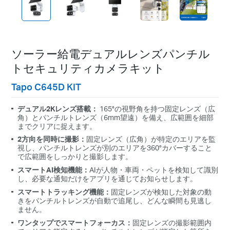
ソーラー給電デュアルレンズパンチル
トセキュリティカメラキット
Tapo C645D KIT
デュアル2Kレンズ搭載：
165°の視野角を持つ固定レンズ（広
角）とパンチルトレンズ（6mm望遠）を備え、広範囲を細部
までクリアに捉えます。
2方向を同時に撮影：
固定レンズ（広角）が特定のエリアを監
視し、パンチルトレンズが別のエリアを360°カバーすること
で広範囲をしっかりと撮影します。
スマートAI検知機能：
AIが人物・車両・ペットを検知して識別
し、必要な通知だけをアプリを通じてお知らせします。
スマートトラッキング機能：
固定レンズが検知した対象の動
きをパンチルトレンズが自動で追尾し、どんな瞬間も見逃し
ません。
ワンタップでスマートフォーカス：
固定レンズの撮影範囲内