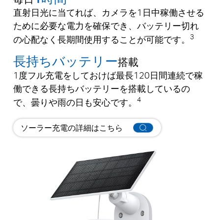
直射日光に当てれば、カメラを1日中稼働させる
ために必要な電力を確保でき、バッテリー切れ
3
の心配なく長期間使用することが可能です。
長持ちバッテリー
搭載
1度フル充電をしておけば最長120日間連続で稼
働できる長持ちバッテリーを搭載しているの
4
で、曇りや雨の日も安心です。
ソーラー充電の詳細はこちら