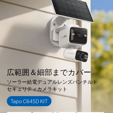
広範囲＆細部までカバー
ソーラー給電デュアルレンズパンチルト
セキュリティカメラキット
Tapo C645D KIT