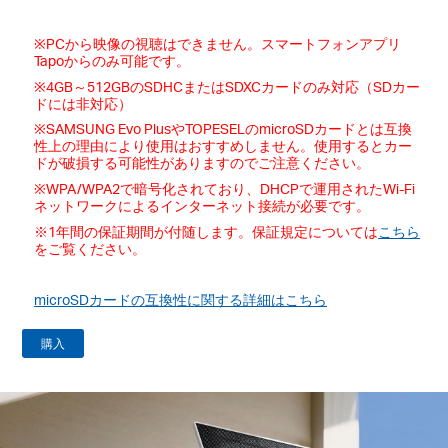
※PCから映像の視聴はできません。スマートフォンアプリ
Tapoからのみ可能です。
※4GB～512GBのSDHCまたはSDXCカードのみ対応（SDカー
ドには非対応）
※SAMSUNG Evo PlusやTOPESELのmicroSDカードとは互換
性上の理由により使用はおすすめしません。使用するとカー
ドが破損する可能性がありますのでご注意ください。
※WPA/WPA2で暗号化されており、DHCPで運用されたWi-Fi
ネットワークによるインターネット接続が必要です。
※1年間の保証期間が付随します。保証規定については
こちら
をご覧ください。
microSDカードの互換性に関する詳細はこちら
購入