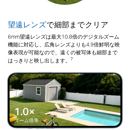
望遠レンズ
で細部までクリア
6mm望遠レンズは最大10.8倍のデジタルズーム
機能に対応し、広角レンズよりも4.9倍鮮明な映
像表現が可能なので、遠くの被写体も細部まで
7
はっきりと映し出します。
1.0×
ズーム倍率