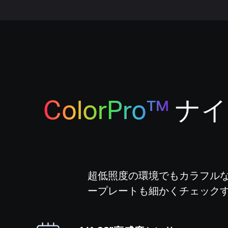
ColorPro™
ナイ
超低照度の環境でもカラフル
ープレートも細かくチェック