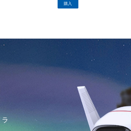
購入
メラ