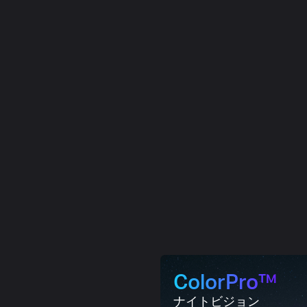
ColorPro™
ナイトビジョン