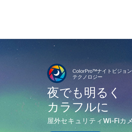
ColorPro™ナイトビジョン
テクノロジー
夜でも明るく
カラフルに
屋外セキュリティWi-Fiカ