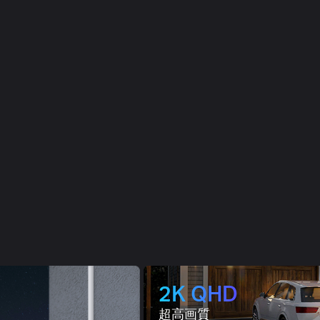
2K QHD
超高画質