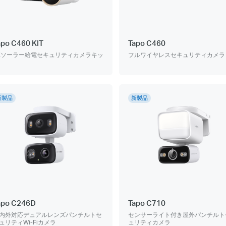
apo C460 KIT
Tapo C460
Kソーラー給電セキュリティカメラキッ
フルワイヤレスセキュリティカメラ
新製品
新製品
apo C246D
Tapo C710
内外対応デュアルレンズパンチルトセ
センサーライト付き屋外パンチルト
ュリティWi-Fiカメラ
ュリティカメラ