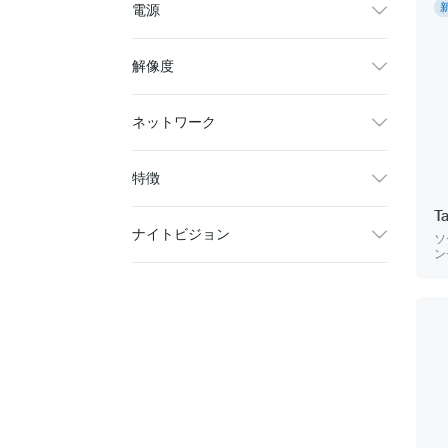
電源
解像度
ネットワーク
特徴
T
ナイトビジョン
ソ
ン