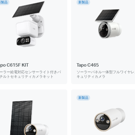
新製品
新製品
apo C615F KIT
Tapo C465
ーラー給電対応センサーライト付きパ
ソーラーパネル一体型フルワイヤレ
チルトセキュリティカメラキット
キュリティカメラ
新製品