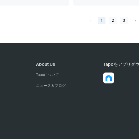
1
2
3
About Us
Tapoをアプリダ
Tapoについて
ニュース＆ブログ