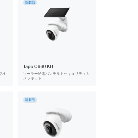
新製品
Tapo C660 KIT
スセ
ソーラー給電パンチルトセキュリティカ
メラキット
新製品