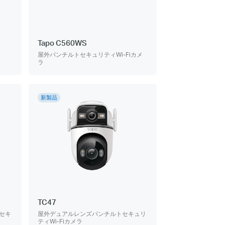
Tapo C560WS
屋外パンチルトセキュリティWi-Fiカメ
ラ
新製品
TC47
セキ
屋外デュアルレンズパンチルトセキュリ
ティWi-Fiカメラ