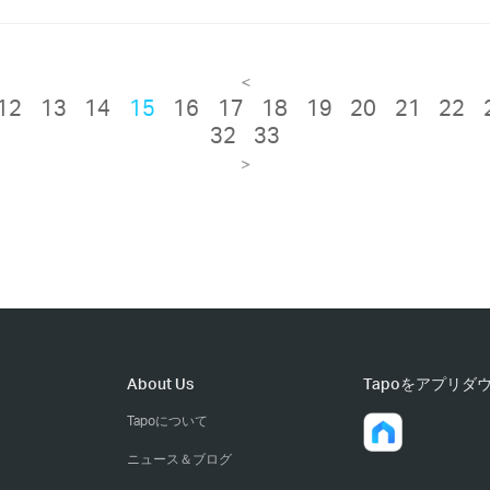
<
12
13
14
15
16
17
18
19
20
21
22
32
33
>
About Us
Tapoをアプリダ
Tapoについて
ニュース＆ブログ