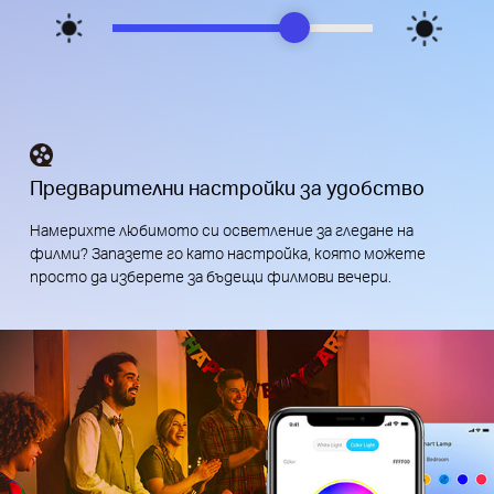
Предварителни настройки за удобство
Намерихте любимото си осветление за гледане на
филми? Запазете го като настройка, която можете
просто да изберете за бъдещи филмови вечери.