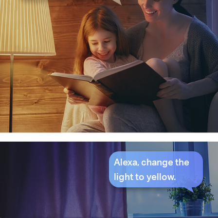
Alexa, change the
light to yellow.