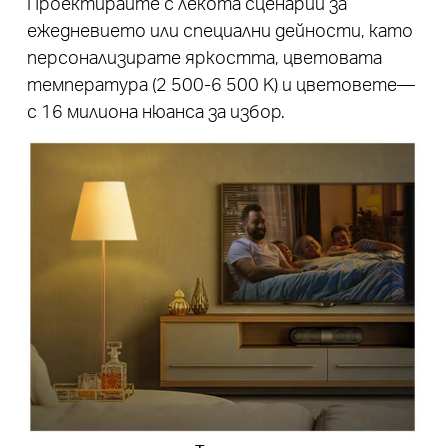
Проектирайте с лекота сценарии за
ежедневието или специални дейности, като
персонализирате яркостта, цветовата
температура (2 500-6 500 K) и цветовете—
с 16 милиона нюанса за избор.