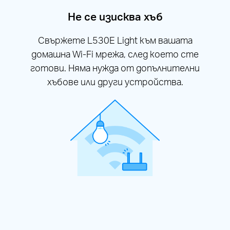
Не се изисква хъб
Свържете L530E Light към вашата
домашна Wi-Fi мрежа, след което сте
готови. Няма нужда от допълнителни
хъбове или други устройства.