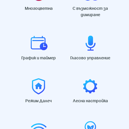
Многоцветна
С възможност за
димиране
График и таймер
Гласово управление
Режим Далеч
Лесна настройка