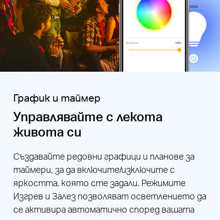
График и таймер
Управлявайте с лекота
живота си
Създавайте редовни графици и планове за
таймери, за да включите/изключите с
яркостта, която сте задали. Режимите
Изгрев и Залез позволяват осветлението да
се активира автоматично според вашата