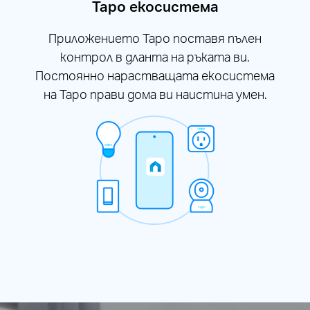
Tapo екосистема
Приложението Tapo поставя пълен
контрол в дланта на ръката ви.
Постоянно нарастващата екосистема
на Tapo прави дома ви наистина умен.