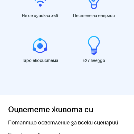
Не се изисква хъб
Пестене на енергия
Таpo екосистема
E27 гнездо
Оцветете живота си
Потапящо осветление за всеки сценарий