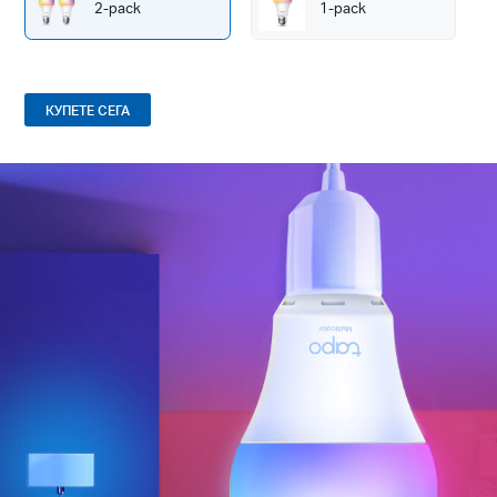
2-pack
1-pack
КУПЕТЕ СЕГА