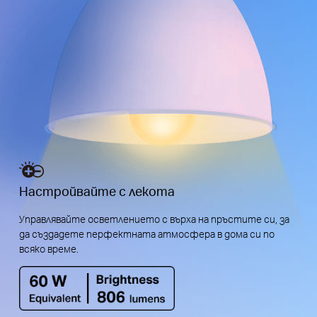
Настройвайте с лекота
Управлявайте осветлението с върха на пръстите си, за
да създадете перфектната атмосфера в дома си по
всяко време.