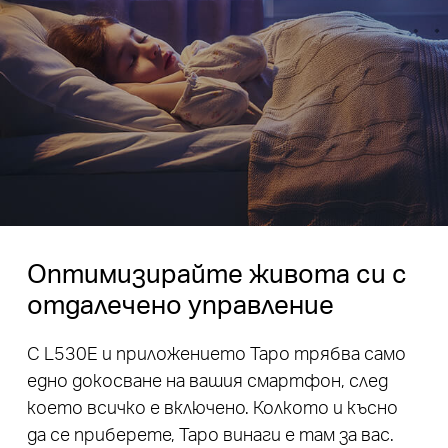
Оптимизирайте живота си с
отдалечено управление
С L530E и приложението Tapo трябва само
едно докосване на вашия смартфон, след
което всичко е включено. Колкото и късно
да се приберете, Tapo винаги е там за вас.