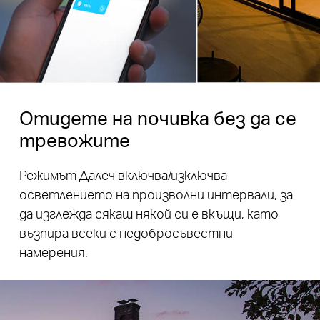
Отидете на почивка без да се
тревожите
Режимът Далеч включва/изключва
осветлението на произволни интервали, за
да изглежда сякаш някой си е вкъщи, като
възпира всеки с недобросъвестни
намерения.