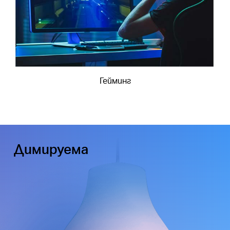
Гейминг
Димируема