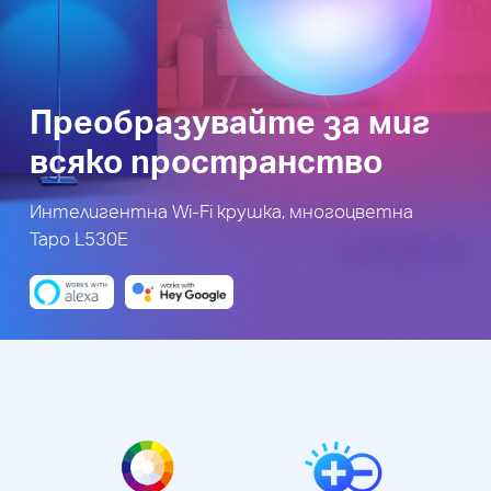
Преобразувайте за миг
всяко пространство
Интелигентна Wi-Fi крушка, многоцветна
Tapo L530E