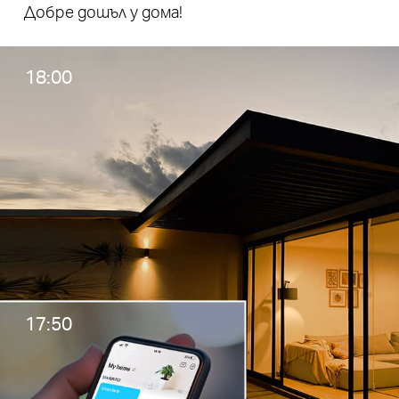
Добре дошъл у дома!
18:00
17:50