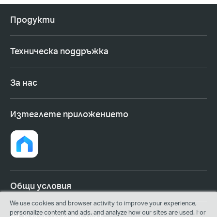
Продукти
Техническа поддръжка
За нас
Изтеглете приложението
Общи условия
We use cookies and browser activity to improve your experience,
personalize content and ads, and analyze how our sites are used. For
Bulgaria | Български език