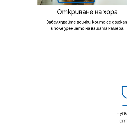
Откриване на хора
Забелязвайте всички, които се движа
в полезрението на вашата камера.
Чупе
ст