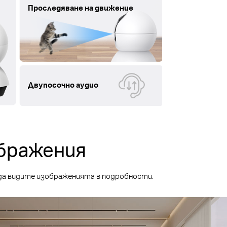
Проследяване на движение
Двупосочно аудио
бражения
 да видите изображенията в подробности.