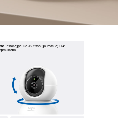
an/Tilt полезрение 360° хоризонтално; 114°
ертикално