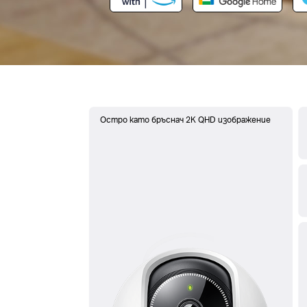
Остро като бръснач 2K QHD изображение