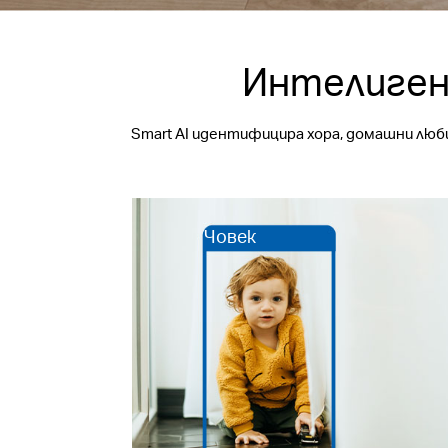
Интелиген
Smart AI идентифицира хора, домашни люб
Човек