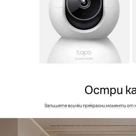
Остри к
Запишете всички прекрасни моменти от ж