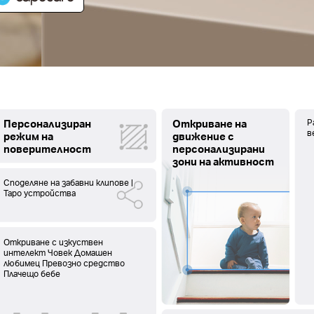
Персонализиран
Откриване на
P
в
режим на
движение с
поверителност
персонализирани
зони на активност
Споделяне на забавни клипове |
Tapo устройства
Откриване с изкуствен
интелект Човек Домашен
любимец Превозно средство
Плачещо бебе