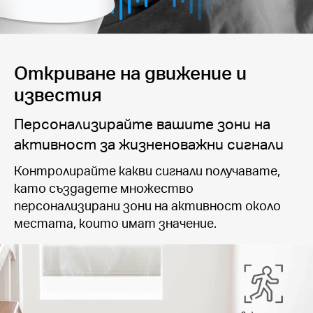
Откриване на движение и
известия
Персонализирайте вашите зони на
активност за жизненоважни сигнали
Контролирайте какви сигнали получавате,
като създадете множество
персонализирани зони на активност около
местата, които имат значение.