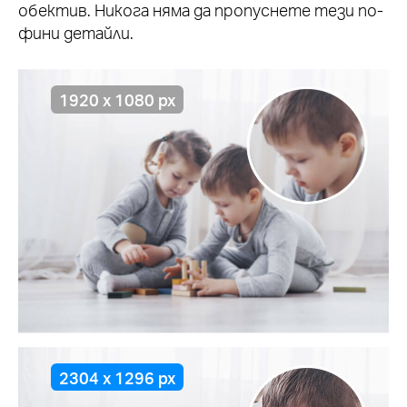
обектив. Никога няма да пропуснете тези по-
фини детайли.
1920 x 1080 px
2304 x 1296 px