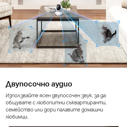
Двупосочно аудио
Използвайте ясен двупосочен звук, за да
общувате с любопитни съквартиранти,
семейство или дори палавите домашни
любимци.