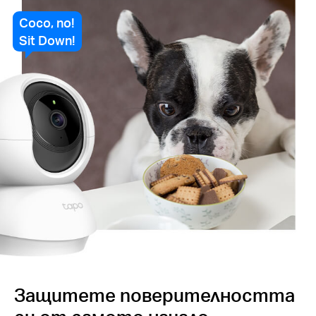
Coco, no!
Sit Down!
Защитете поверителността