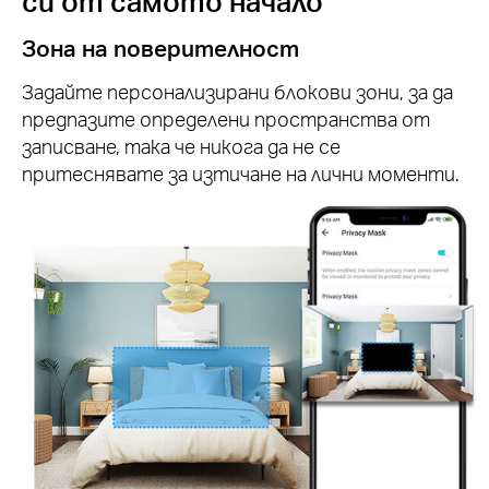
си от самото начало
Зона на поверителност
Задайте персонализирани блокови зони, за да
предпазите определени пространства от
записване, така че никога да не се
притеснявате за изтичане на лични моменти.