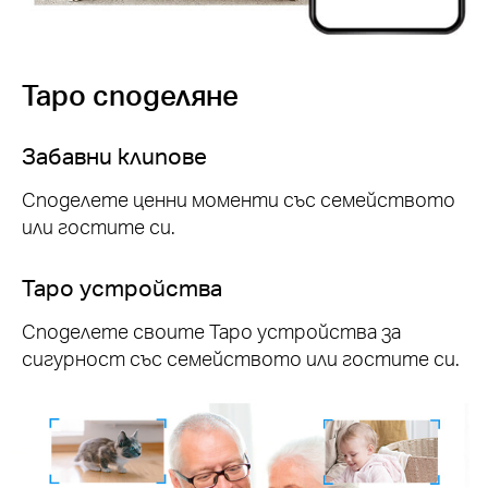
Tapo споделяне
Забавни клипове
Споделете ценни моменти със семейството
или гостите си.
Tapo устройства
Споделете своите Tapo устройства за
сигурност със семейството или гостите си.