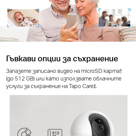
Гъвкави опции за съхранение
Запазете записано видео на microSD карта†
(до 512 GB) или като използвате облачните
услуги за съхранение на Tapo Care‡.