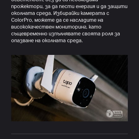
прожектори, за да пести енергия и да защити
околната среда. Избирайки камерата с
ColorPro, можете да се насладите на
висококачествен мониторинг, като
същевременно изпълнявате своята роля за
опазване на околната среда.