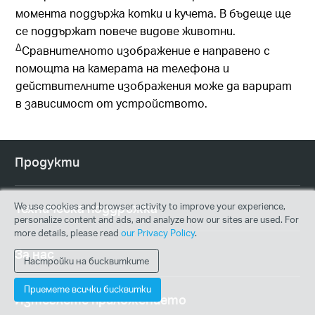
момента поддържа котки и кучета. В бъдеще ще
се поддържат повече видове животни.
∆
Сравнителното изображение е направено с
помощта на камерата на телефона и
действителните изображения може да варират
в зависимост от устройството.
Продукти
Техническа поддръжка
We use cookies and browser activity to improve your experience,
personalize content and ads, and analyze how our sites are used. For
more details, please read
our Privacy Policy
.
За нас
Настройки на бисквитките
Приемете всички бисквитки
Изтеглете приложението