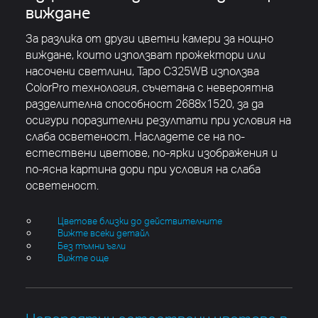
виждане
За разлика от други цветни камери за нощно
виждане, които използват прожектори или
насочени светлини, Tapo C325WB използва
ColorPro
технология, съчетана с невероятна
разделителна способност 2688x1520, за да
осигури поразителни резултати при условия на
слаба осветеност.
Насладете се на по-
естествени цветове, по-ярки изображения и
по-ясна картина дори при условия на слаба
осветеност.
Цветове близки до действителните
Вижте всеки детайл
Без тъмни ъгли
Вижте още