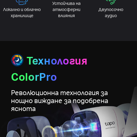
Устойчива на
Локално и облачно
атмосферни
Двупосочно
хранилище
влияния
аудио
Технология
ColorPro
Революционна технология за
нощно виждане за подобрена
яснота