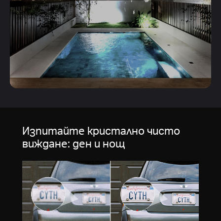
Изпитайте кристално чисто
виждане: ден и нощ