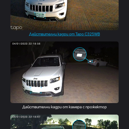
Действителни кадри от Tapo C325WB
Действителни кадри от камера с прожектор