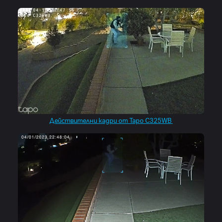
Действителни кадри от Tapo C325WB