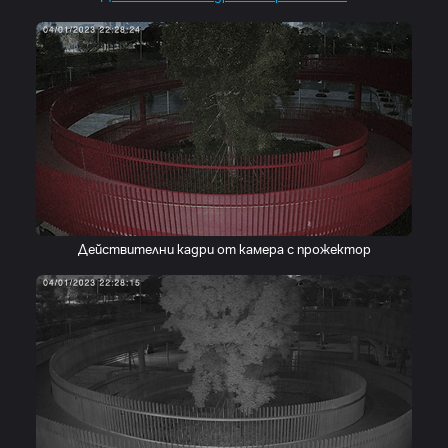
Действителни кадри от камера с прожектор