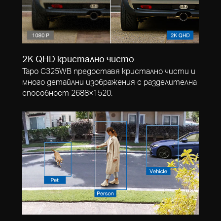
2K QHD кристално чисто
Tapo C325WB предоставя кристално чисти и
много детайлни изображения с разделителна
способност 2688×1520.