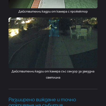
Действителни кадри от камера с прожектор
Действителни кадри от камера със сензор за звездна
светлина
Разширено виждане и точно
откриване на събития