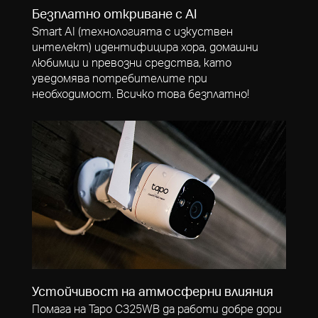
Безплатно откриване с AI
Smart AI (технологията с изкуствен
интелект) идентифицира хора, домашни
любимци и превозни средства, като
уведомява потребителите при
необходимост. Всичко това безплатно!
Устойчивост на атмосферни влияния
Помага на Tapo C325WB да работи добре дори