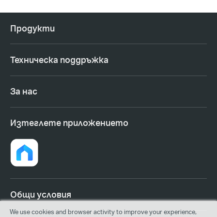
Продукти
Техническа поддръжка
За нас
Изтеглете приложението
Общи условия
We use cookies and browser activity to improve your experience,