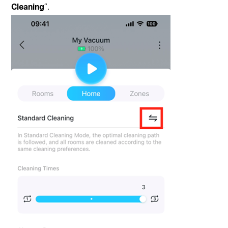
Cleaning
”.