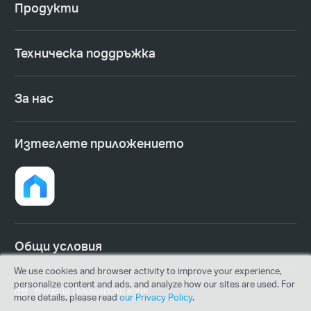
Продукти
Техническа поддръжка
За нас
Изтеглете приложението
Общи условия
We use cookies and browser activity to improve your experience,
personalize content and ads, and analyze how our sites are used. For
Bulgaria | Български език
more details, please read
our Privacy Policy
.