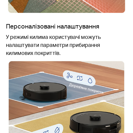
Персоналізовані налаштування
У режимі килима користувачі можуть
налаштувати параметри прибирання
килимових покриттів.
Дерев'яне покриття