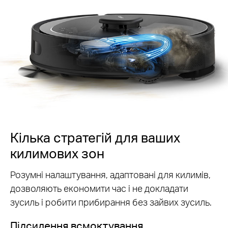
Кілька стратегій для ваших
килимових зон
Розумні налаштування, адаптовані для килимів,
дозволяють економити час і не докладати
зусиль і робити прибирання без зайвих зусиль.
Підсилення всмоктування