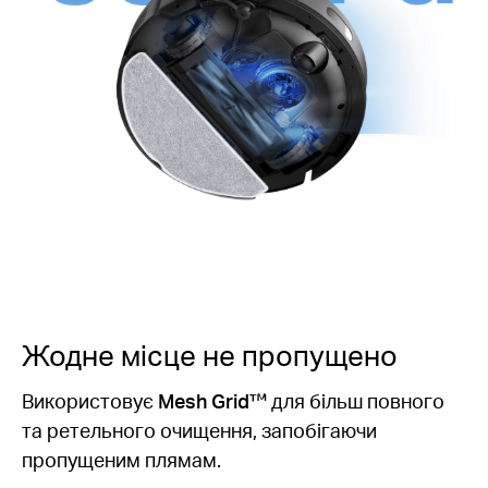
Жодне місце не пропущено
Використовує
Mesh Grid™
для більш повного
та ретельного очищення, запобігаючи
пропущеним плямам.