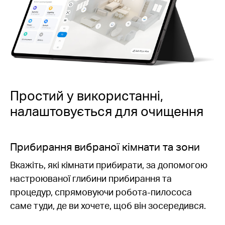
Простий у використанні,
налаштовується для очищення
Персоналізовані розклади
Встановіть графік щоденного прибирання
відповідно до бажаного розпорядку дня.