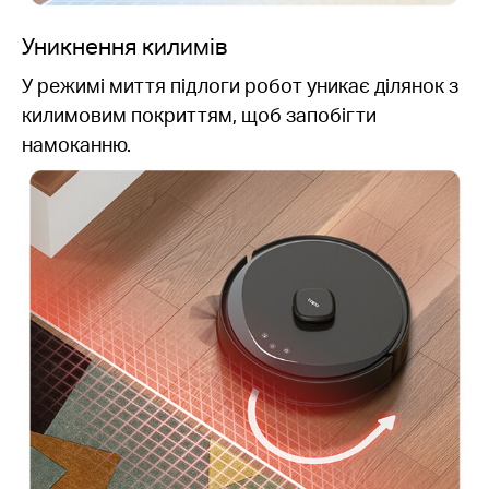
Уникнення килимів
У режимі миття підлоги робот уникає ділянок з
килимовим покриттям, щоб запобігти
намоканню.