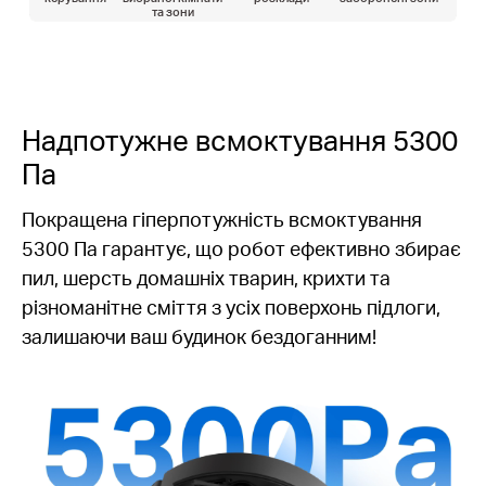
та зони
Надпотужне всмоктування 5300
Па
Покращена гіперпотужність всмоктування
5300 Па гарантує, що робот ефективно збирає
пил, шерсть домашніх тварин, крихти та
різноманітне сміття з усіх поверхонь підлоги,
залишаючи ваш будинок бездоганним!