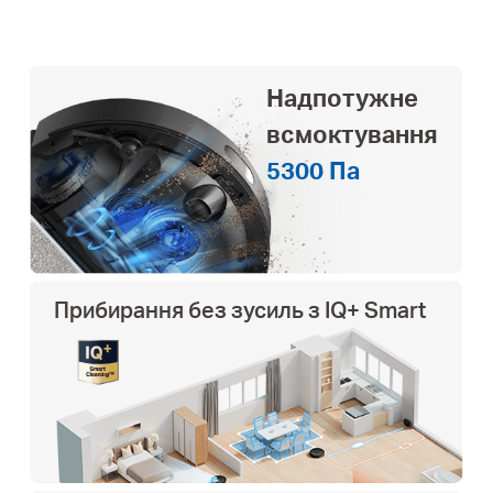
Надпотужне
всмоктування
5300 Па
Прибирання без зусиль з IQ+ Smart