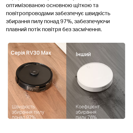
оптимізованою основною щіткою та
повітропроводами забезпечує швидкість
збирання пилу понад 97%, забезпечуючи
плавний потік повітря без засмічення.
Серія RV30 Max
Інший
Швидкість
Коефіцієнт
збирання пилу
збирання
понад 97%
пилу 76%