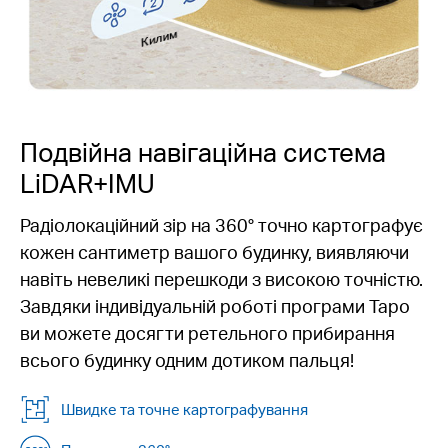
Килим
Подвійна навігаційна система
LiDAR+IMU
Радіолокаційний зір на 360° точно картографує
кожен сантиметр вашого будинку, виявляючи
навіть невеликі перешкоди з високою точністю.
Завдяки індивідуальній роботі програми Tapo
ви можете досягти ретельного прибирання
всього будинку одним дотиком пальця!
Швидке та точне картографування