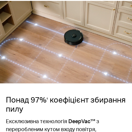
Понад 97%
коефіцієнт збирання
†
пилу
Ексклюзивна технологія
DeepVac™
з
переробленим кутом входу повітря,