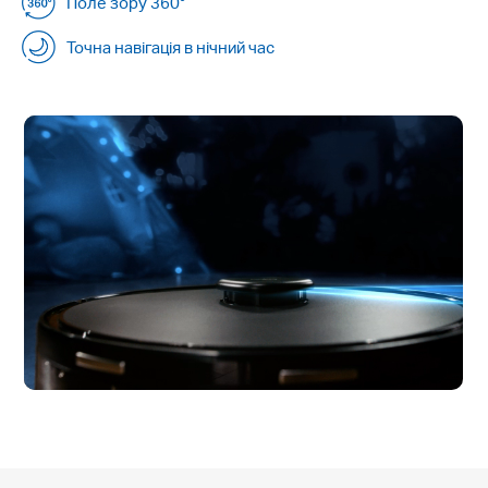
Поле зору 360°
Точна навігація в нічний час