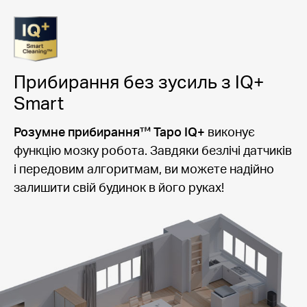
Прибирання без зусиль з IQ+
Smart
Розумне прибирання™ Tapo IQ+
виконує
функцію мозку робота. Завдяки безлічі датчиків
і передовим алгоритмам, ви можете надійно
залишити свій будинок в його руках!