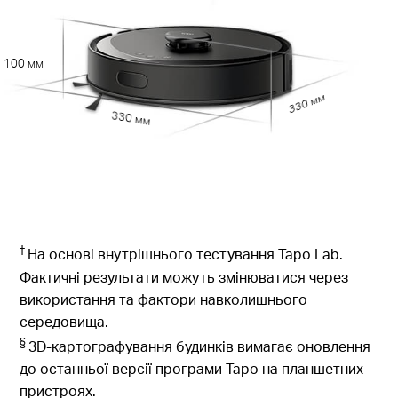
100 мм
330 мм
330 мм
†
На основі внутрішнього тестування Tapo Lab.
Фактичні результати можуть змінюватися через
використання та фактори навколишнього
середовища.
§
3D-картографування будинків вимагає оновлення
до останньої версії програми Tapo на планшетних
пристроях.