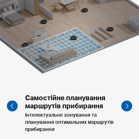
Прибирання з урахуванням
меблів
Чистий обідній стіл і миски для
домашніх тварин після їжі.