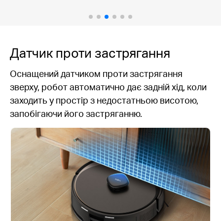
Датчик проти застрягання
Оснащений датчиком проти застрягання
зверху, робот автоматично дає задній хід, коли
заходить у простір з недостатньою висотою,
запобігаючи його застряганню.