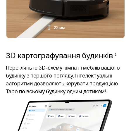
22 мм
3D картографування будинків
§
Перегляньте 3D-схему кімнат і меблів вашого
будинку з першого погляду. Інтелектуальні
алгоритми дозволяють керувати продукцією
Tapo по всьому будинку одним дотиком!