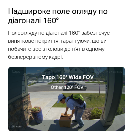
Надшироке поле огляду по
діагоналі 160°
Полеогляду по діагоналі 160° забезпечує
виняткове покриття, гарантуючи, що ви
побачите все з голови до п'ят в одному
безперервному кадрі.