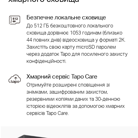
Безпечне локальне сховище
До 512 ГБ безкоштовного локального
сховища дорівнює 1053 годинам (близько
44 повних днів) відеосховища у форматі 2K.
Захистіть свою карту microSD паролем
через додаток Tapo для посиленого захисту
конфіденційності.
Хмарний сервіс Tapo Care
Отримуйте розширені сповіщення зі
знімками, зашифрованим захистом,
резервними копіями даних та 30-денною
історією відеокліпів за допомогою хмарних
сервісів Tapo Care.