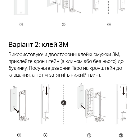
Варіант 2: клей 3М
Використовуючи двосторонні клейкі смужки 3М,
приклейте кронштейн (з клином або без нього) до
будинку. Посуньте дзвоник Tapo на кронштейн до
клацання, а потім затягніть нижній гвинт.