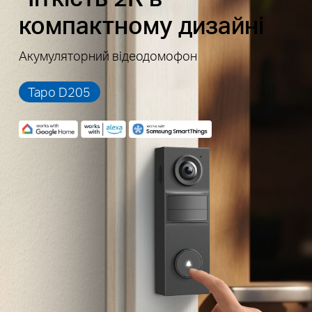
компактному дизайні
Акумуляторний відеодомофон
Таpо D205