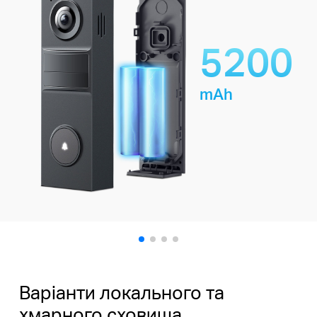
5200
mAh
Варіанти локального та
хмарного сховища