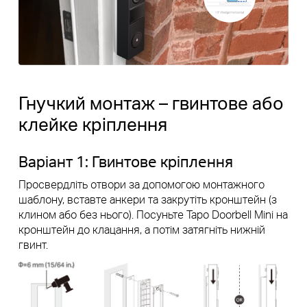
Гнучкий монтаж – гвинтове або
клейке кріплення
Варіант 1: Гвинтове кріплення
Просвердліть отвори за допомогою монтажного
шаблону, вставте анкери та закрутіть кронштейн (з
клином або без нього). Посуньте Tapo Doorbell Mini на
кронштейн до клацання, а потім затягніть нижній
гвинт.