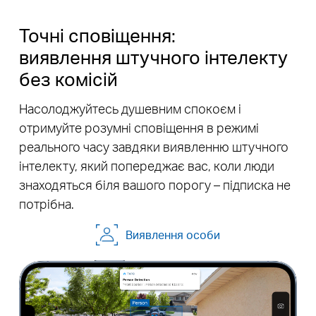
Точні сповіщення:
виявлення штучного інтелекту
без комісій
Насолоджуйтесь душевним спокоєм і
отримуйте розумні сповіщення в режимі
реального часу завдяки виявленню штучного
інтелекту, який попереджає вас, коли люди
знаходяться біля вашого порогу – підписка не
потрібна.
Виявлення особи