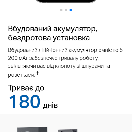
Вбудований акумулятор,
бездротова установка
Вбудований літій-іонний акумулятор ємністю 5
200 мАг забезпечує тривалу роботу,
звільняючи вас від клопоту зі шнурами та
†
розетками.
Триває до
180
днів