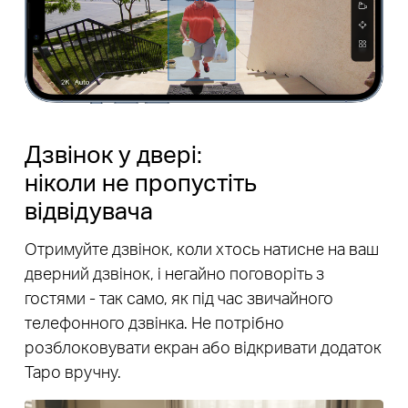
Дзвінок у двері:
ніколи не пропустіть
відвідувача
Отримуйте дзвінок, коли хтось натисне на ваш
дверний дзвінок, і негайно поговоріть з
гостями - так само, як під час звичайного
телефонного дзвінка. Не потрібно
розблоковувати екран або відкривати додаток
Tapo вручну.