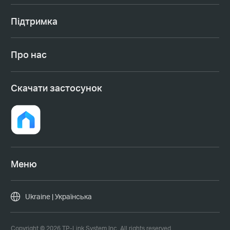
Підтримка
Про нас
Cкачати застосунок
Меню
Ukraine | Українська
Copyright © 2026 TP-Link System Inc. All rights reserved.