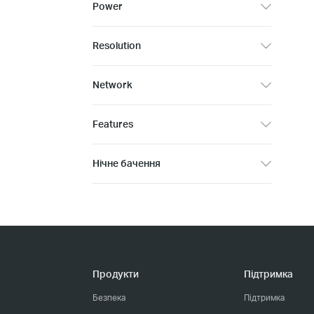
Power
Resolution
Network
Features
Нічне бачення
Продукти
Підтримка
Безпека
Підтримка