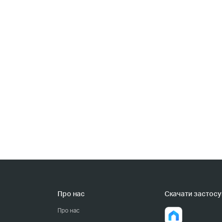
Про нас
Cкачати застосу
Про нас