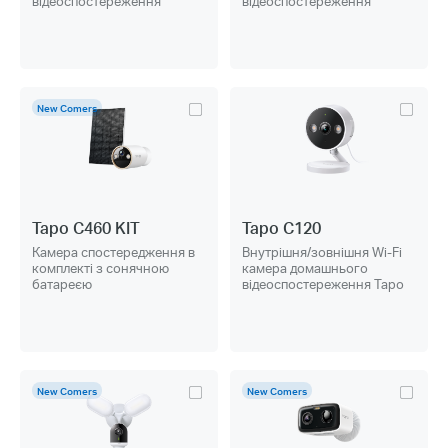
відеоспостереження
відеоспостереження
New Comers
Tapo C460 KIT
Tapo C120
Камера спостередження в
Внутрішня/зовнішня Wi-Fi
комплекті з сонячною
камера домашнього
батареєю
відеоспостереження Tapo
New Comers
New Comers