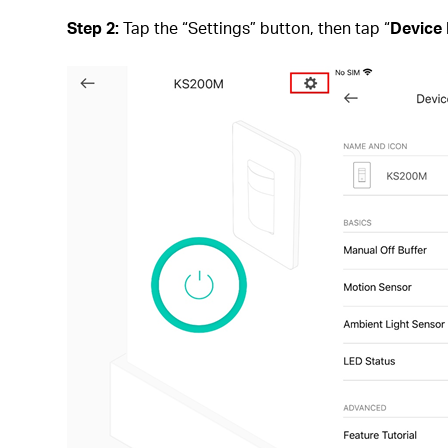
Step 2:
Tap the “Settings” button, then tap “
Device 