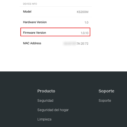
Producto
Soporte
Seguridad
Soporte
Seguridad del hogar
Limpieza