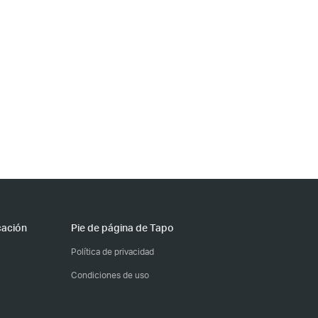
cación
Pie de página de Tapo
Política de privacidad
Condiciones de uso