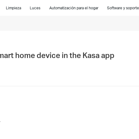
Limpieza
Luces
Automatización para el hogar
Software y soporte
smart home device in the Kasa app
.