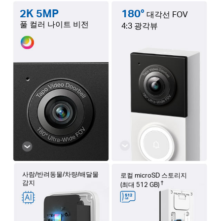
2K 5MP
180°
대각선 FOV
풀 컬러 나이트 비전
4:3 광각뷰
사람/반려동물/차량/배달물
로컬 microSD 스토리지
감지
†
(최대 512 GB)