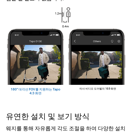
1.2m
0.4m
180° 대각선 FOV를 지원하는 Tapo
타사 비디오 도어벨의 16:9 화면
4:3 화면
유연한 설치 및 보기 방식
웨지를 통해 자유롭게 각도 조절을 하여 다양한 설치