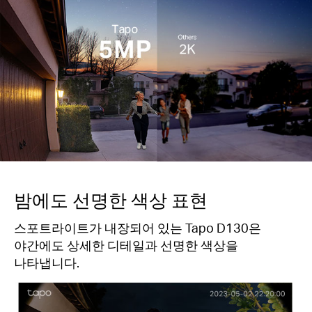
밤에도 선명한 색상 표현
스포트라이트가 내장되어 있는 Tapo D130은
야간에도 상세한 디테일과 선명한 색상을
나타냅니다.