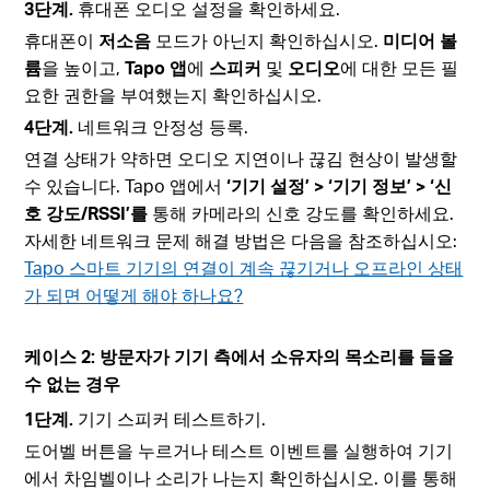
3단계.
휴대폰 오디오 설정을 확인하세요.
휴대폰이
저소음
모드가 아닌지 확인하십시오.
미디어 볼
륨
을 높이고,
Tapo 앱
에
스피커
및
오디오
에 대한 모든 필
요한 권한을 부여했는지 확인하십시오.
4단계.
네트워크 안정성 등록.
연결 상태가 약하면 오디오 지연이나 끊김 현상이 발생할
수 있습니다. Tapo 앱에서
‘기기 설정’ > ‘기기 정보’ > ‘신
호 강도/RSSI’를
통해 카메라의 신호 강도를 확인하세요.
자세한 네트워크 문제 해결 방법은 다음을 참조하십시오:
Tapo 스마트 기기의 연결이 계속 끊기거나 오프라인 상태
가 되면 어떻게 해야 하나요?
케이스 2: 방문자가 기기 측에서 소유자의 목소리를 들을
수 없는 경우
1단계.
기기 스피커 테스트하기.
도어벨 버튼을 누르거나 테스트 이벤트를 실행하여 기기
에서 차임벨이나 소리가 나는지 확인하십시오. 이를 통해