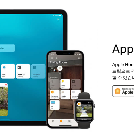
App
Apple H
트립으로 간
할 수 있습니