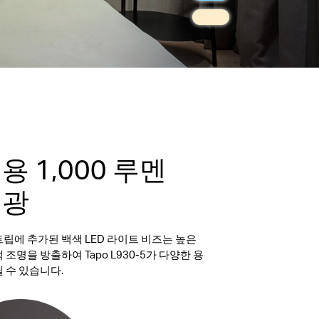
용 1,000 루멘
색광
립에 추가된 백색 LED 라이트 비즈는 높은
 조명을 방출하여 Tapo L930-5가 다양한 용
 수 있습니다.