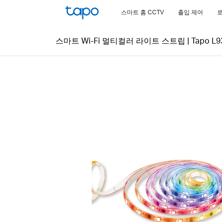
Click
스마트 홈 CCTV
출입 제어
to
skip
스마트 Wi-Fi 멀티컬러 라이트 스트립
|
Tapo L9
the
navigation
bar