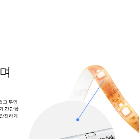
하며
드럽고 투명
가 간단합
를 안전하게