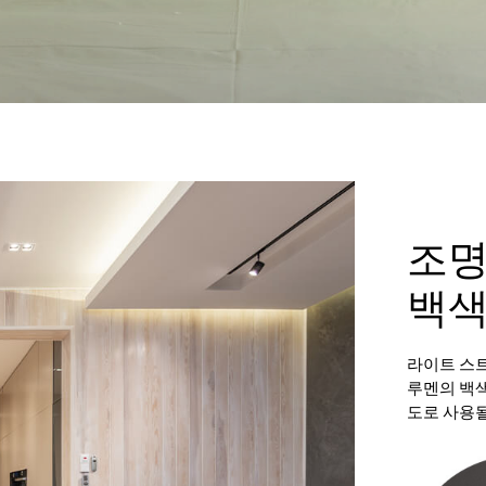
조명
백
라이트 스트
루멘의 백색
도로 사용될