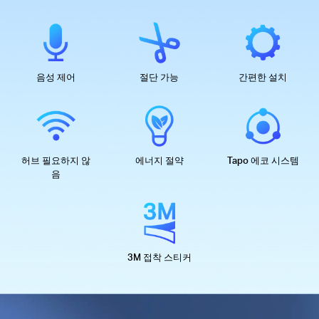
음성 제어
절단 가능
간편한 설치
허브 필요하지 않
에너지 절약
Tapo 에코 시스템
음
3M 접착 스티커