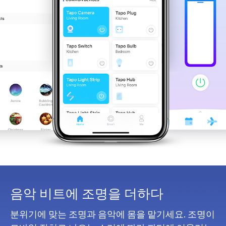
음악 비트에 조명을 더하다
분위기에 맞는 조명과 음악에 몸을 맡기세요. 조명이