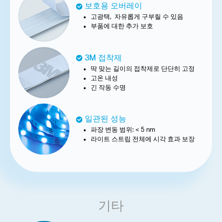
보호용 오버레이
고광택, 자유롭게 구부릴 수 있음
부품에 대한 추가 보호
3M 접착제
딱 맞는 길이의 접착제로 단단히 고정
고온 내성
긴 작동 수명
일관된 성능
파장 변동 범위: < 5 nm
라이트 스트립 전체에 시각 효과 보장
기타