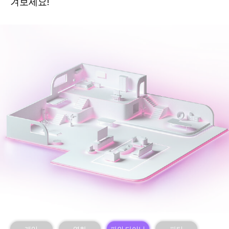
겨보세요!
게임
영화
파인 다이닝
파티