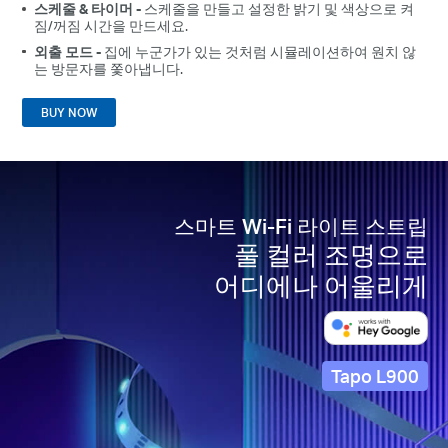
스케줄 & 타이머 -
스케줄을 만들고 설정한 밝기 및 색상으로 켜
짐/꺼짐 시간을 만드세요.
외출 모드 -
집에 누군가가 있는 것처럼 시뮬레이션하여 원치 않
는 방문자를 쫓아냅니다.
BUY NOW
스마트 Wi-Fi 라이트 스트립
풀 컬러 조명으로
어디에나 어울리게
Tapo L900