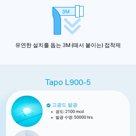
유연한 설치를 돕는 3M (떼서 붙이는) 접착제
Tapo L900-5
고광도 발광
광도: 2100 mcd
발광 수명: 50000 hrs