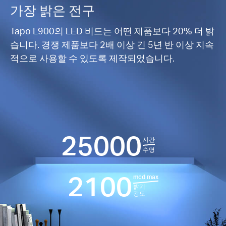
가장 밝은 전구
Tapo L900의 LED 비드는 어떤 제품보다 20% 더 밝
습니다. 경쟁 제품보다 2배 이상 긴 5년 반 이상 지속
적으로 사용할 수 있도록 제작되었습니다.
25000
시간
수명
2100
mcd max
밝기
강도