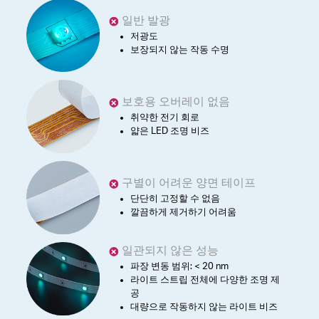
일반 발광
저광도
보장되지 않는 작동 수명
보호용 오버레이 없음
취약한 전기 회로
얇은 LED 조명 비즈
구별이 어려운 양면 테이프
단단히 고정할 수 없음
깔끔하게 제거하기 어려움
일관되지 않은 성능
파장 변동 범위: < 20 nm
라이트 스트립 전체에 다양한 조명 제
공
대량으로 작동하지 않는 라이트 비즈