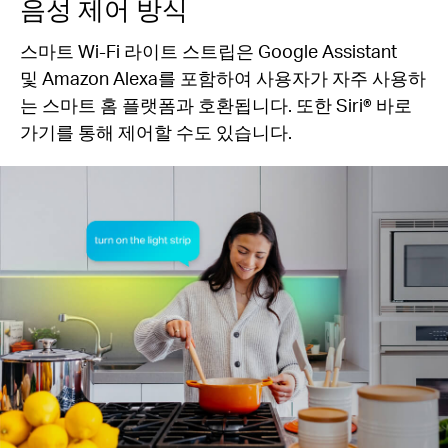
음성 제어 방식
스마트 Wi-Fi 라이트 스트립은 Google Assistant
및 Amazon Alexa를 포함하여 사용자가 자주 사용하
는 스마트 홈 플랫폼과 호환됩니다. 또한 Siri® 바로
가기를 통해 제어할 수도 있습니다.