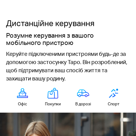
Дистанційне керування
Розумне керування з вашого
мобільного пристрою
Керуйте підключеними пристроями будь-де за
допомогою застосунку Tapo. Він розроблений,
щоб підтримувати ваш спосіб життя та
захищати вашу родину.
Офіс
Покупки
В дорозі
Спорт