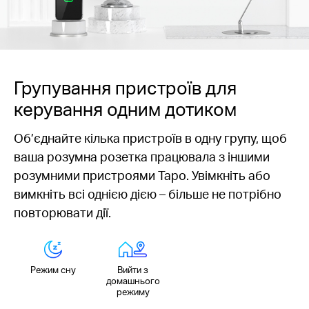
Групування пристроїв для
керування одним дотиком
Об’єднайте кілька пристроїв в одну групу, щоб
ваша розумна розетка працювала з іншими
розумними пристроями Tapo. Увімкніть або
вимкніть всі однією дією – більше не потрібно
повторювати дії.
Режим сну
Вийти з
домашнього
режиму