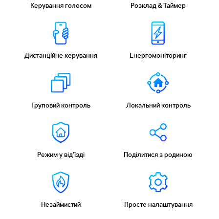
Керування голосом
Розклад & Таймер
Дистанційне керування
Енергомоніторинг
Груповий контроль
Локальний контроль
Режим у від'їзді
Поділитися з родиною
Незаймистий
Просте налаштування