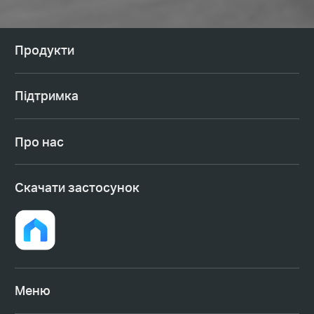
Продукти
Підтримка
Про нас
Cкачати застосунок
Меню