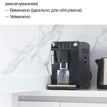
замовчуванням)
— Вимкнено (ідеально для обігрівача)
— Увімкнено