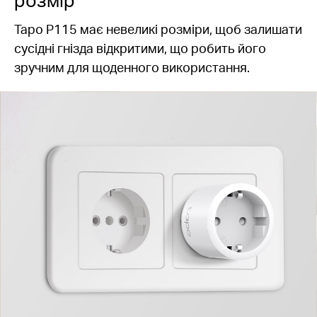
Tapo P115 має невеликі розміри, щоб залишати
сусідні гнізда відкритими, що робить його
зручним для щоденного використання.