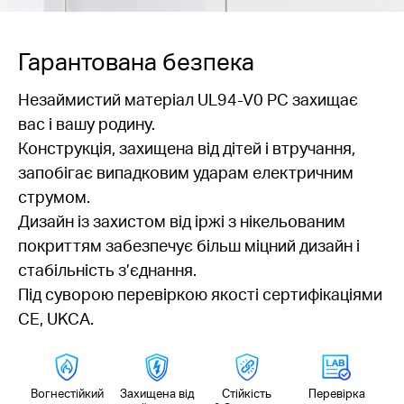
Гарантована безпека
Незаймистий матеріал UL94-V0 PC захищає
вас і вашу родину.
Конструкція, захищена від дітей і втручання,
запобігає випадковим ударам електричним
струмом.
Дизайн із захистом від іржі з нікельованим
покриттям забезпечує більш міцний дизайн і
стабільність з’єднання.
Під суворою перевіркою якості сертифікаціями
CE, UKCA.
Вогнестійкий
Захищена від
Стійкість
Перевірка