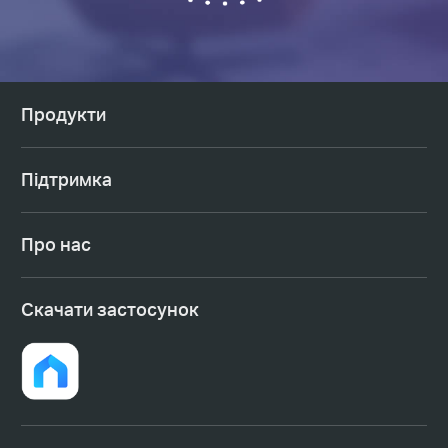
Продукти
Підтримка
Про нас
Cкачати застосунок