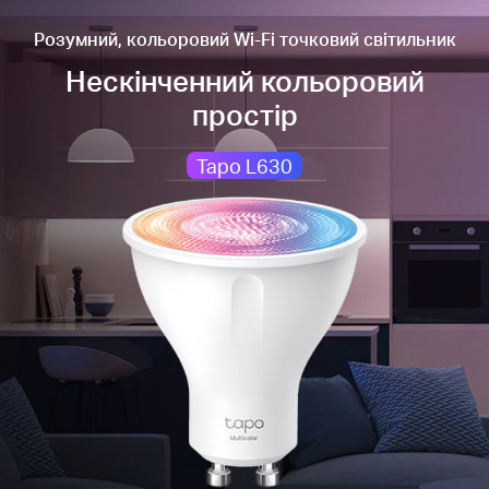
Розумний, кольоровий Wi-Fi точковий світильник
Нескінченний кольоровий
простір
Tapo L630