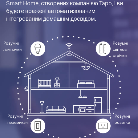
Smart Home, створених компанією Tapo, і ви
будете вражені автоматизованим
інтегрованим домашнім досвідом.
Розумні
Розумні
лампочки
світлові
стрічки
Розумні
Розумні
перемикачі
розетки