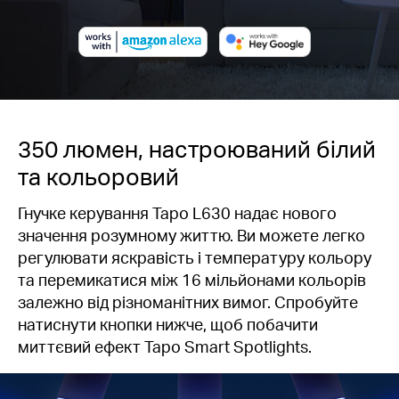
350 люмен, настроюваний білий
та кольоровий
Гнучке керування Tapo L630 надає нового
значення розумному життю. Ви можете легко
регулювати яскравість і температуру кольору
та перемикатися між 16 мільйонами кольорів
залежно від різноманітних вимог. Спробуйте
натиснути кнопки нижче, щоб побачити
миттєвий ефект Tapo Smart Spotlights.