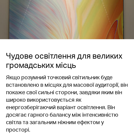
Чудове освітлення для великих
громадських місць
Якщо розумний точковий світильник буде
встановлено в місцях для масової аудиторії, він
покаже свої сильні сторони, завдяки яким він
широко використовується як
енергозберігаючий варіант освітлення. Він
досягає гарного балансу між інтенсивністю
світла та загальним ніжним ефектом у
просторі.