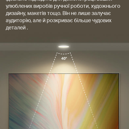
улюблених виробів ручної роботи, художнього
дизайну, макетів тощо. Він не лише залучає
аудиторію, але й розкриває більше чудових
деталей .