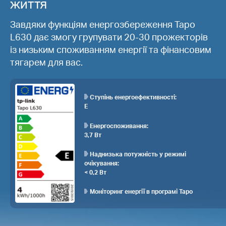
життя
Завдяки функціям енергозбереження Tapo
L630 дає змогу групувати 20-30 прожекторів
із низьким споживанням енергії та фінансовим
тягарем для вас.
Ступінь енергоефективності:
Е
Енергоспоживання:
3,7 Вт
Наднизька потужність у режимі
очікування:
< 0,2 Вт
Моніторинг енергії в програмі Tapo