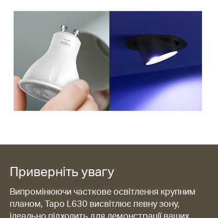
Приверніть увагу
Випромінюючи часткове освітлення крупним
планом, Tapo L630 висвітлює певну зону,
ідеально підходить для демонстрації ваших