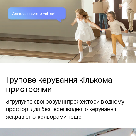
Алекса, ввімкни світло!
Групове керування кількома
пристроями
Згрупуйте свої розумні прожектори в одному
просторі для безперешкодного керування
яскравістю, кольорами тощо.