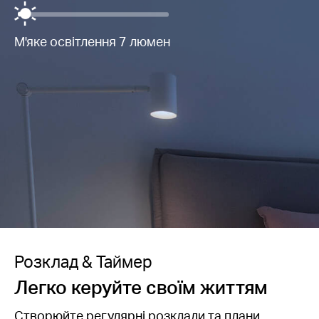
М'яке освітлення 7 люмен
Розклад & Таймер
Легко керуйте своїм життям
Створюйте регулярні розклади та плани