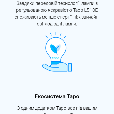
Завдяки передовій технології, лампи з
регульованою яскравістю Tapo L510E
споживають менше енергії, ніж звичайні
світлодіодні лампи.
Екосистема Таро
З одним додатком Tapo все під вашим