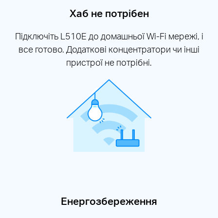
Хаб не потрібен
Підключіть L510E до домашньої
Wi-Fi
мережі, і
все готово. Додаткові концентратори чи інші
пристрої не потрібні.
Енергозбереження