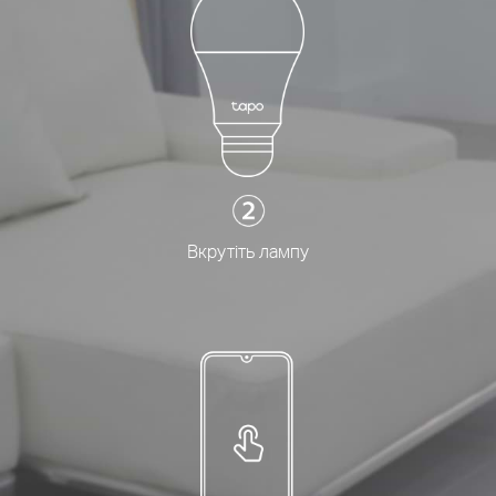
Вкрутіть лампу