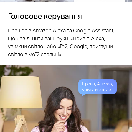
Голосове керування
Працює з Amazon Alexa та Google Assistant,
щоб звільнити ваші руки. «Привіт, Alexa,
увімкни світло» або «Гей, Google, приглуши
світло в моїй спальні».
Привіт, Алексо,
увімкни світло.