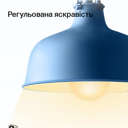
Регульована яскравість