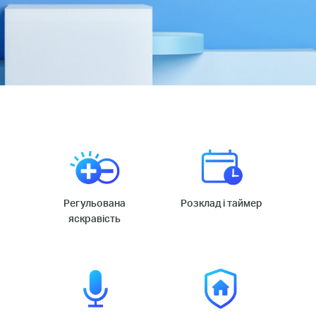
Регульована
Розклад і таймер
яскравість