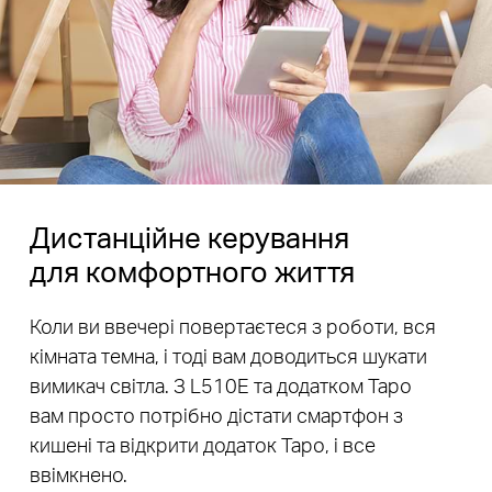
Дистанційне керування
для комфортного життя
Коли ви ввечері повертаєтеся з роботи, вся
кімната темна, і тоді вам доводиться шукати
вимикач світла. З L510E та додатком Tapo
вам просто потрібно дістати смартфон з
кишені та відкрити додаток Tapo, і все
ввімкнено.