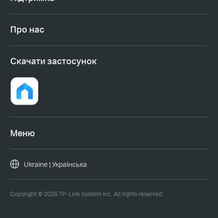
Про нас
Cкачати застосунок
Меню
Ukraine | Українська
Copyright © 2026 TP-Link System Inc. All rights reserved.