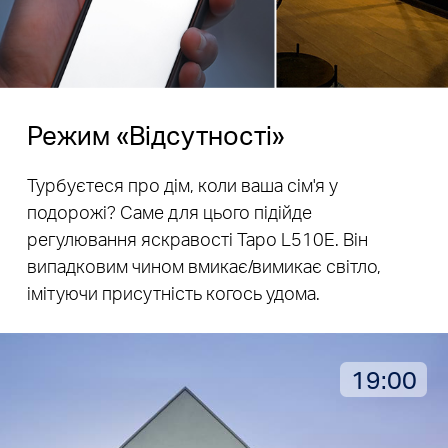
Режим «Відсутності»
Турбуєтеся про дім, коли ваша сім'я у
подорожі? Саме для цього підійде
регулювання яскравості Tapo L510E. Він
випадковим чином вмикає/вимикає світло,
імітуючи присутність когось удома.
19:00