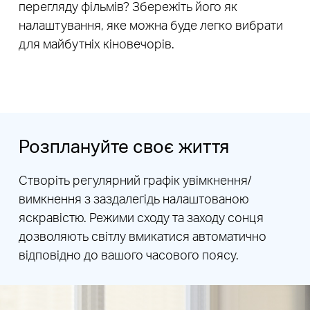
перегляду фільмів? Збережіть його як
налаштування, яке можна буде легко вибрати
для майбутніх кіновечорів.
Розплануйте своє життя
Створіть регулярний графік увімкнення/
вимкнення з заздалегідь налаштованою
яскравістю. Режими сходу та заходу сонця
дозволяють світлу вмикатися автоматично
відповідно до вашого часового поясу.