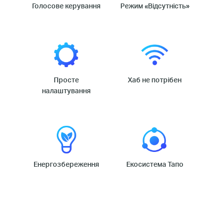
Голосове керування
Режим «Відсутність»
Просте
Хаб не потрібен
налаштування
Енергозбереження
Екосистема Тапо