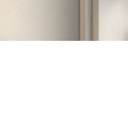
Дзвінок у двері