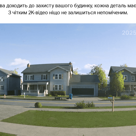
ва доходить до захисту вашого будинку, кожна деталь має
З чітким 2K-відео ніщо не залишиться непоміченим.