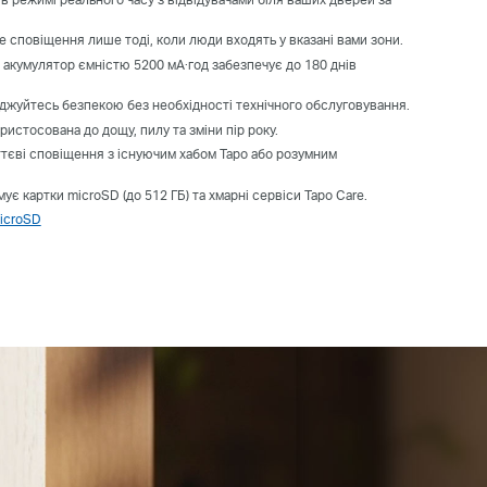
 сповіщення лише тоді, коли люди входять у вказані вами зони.
акумулятор ємністю 5200 мА·год забезпечує до 180 днів
джуйтесь безпекою без необхідності технічного обслуговування.
ристосована до дощу, пилу та зміни пір року.
тєві сповіщення з існуючим хабом Tapo або розумним
ує картки microSD (до 512 ГБ) та хмарні сервіси Tapo Care.
microSD