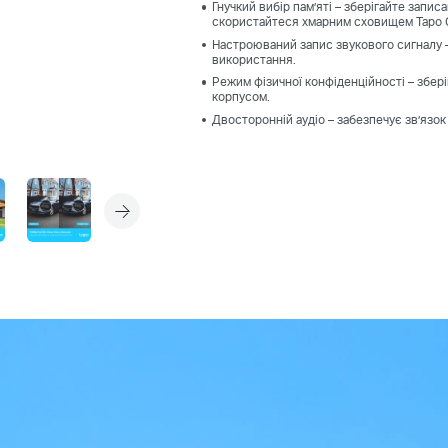
Гнучкий вибір пам’яті – зберігайте запис
скористайтеся хмарним сховищем Tapo C
Настроюваний запис звукового сигналу 
використання.
Режим фізичної конфіденційності – збері
корпусом.
Двосторонній аудіо – забезпечує зв’язок