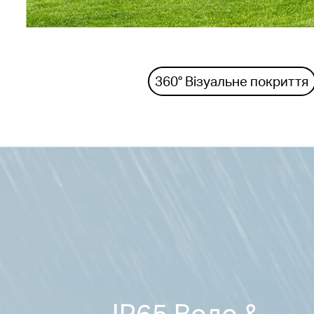
360° Візуальне покриття
IP65 Водо &