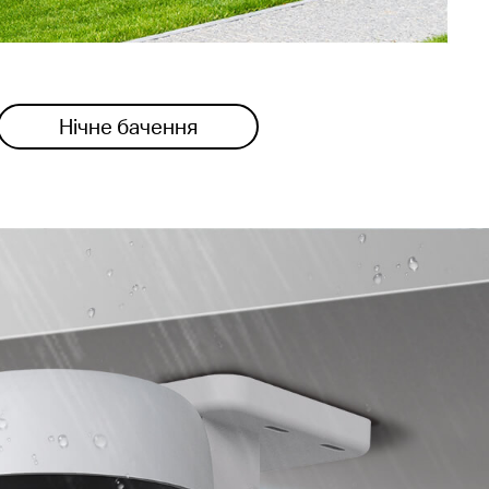
Нічне бачення