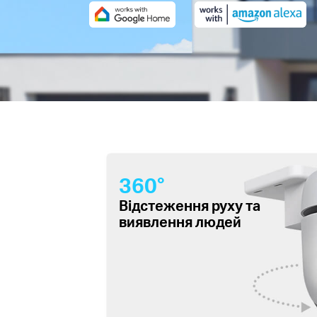
360°
Відстеження руху та
виявлення людей