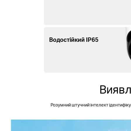
Водостійкий IP65
Виявл
Розумний штучний інтелект ідентифік