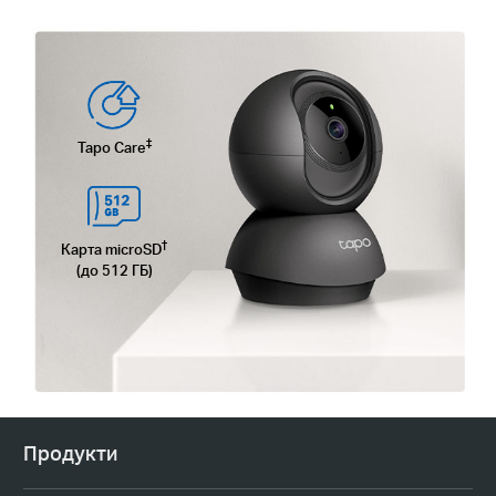
‡
Tapo Care
†
Карта microSD
(до 512 ГБ)
Продукти