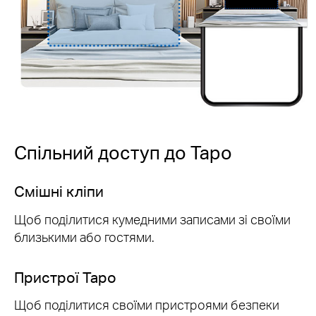
Спільний доступ до Tapo
Смішні кліпи
Щоб поділитися кумедними записами зі своїми
близькими або гостями.
Пристрої Tapo
Щоб поділитися своїми пристроями безпеки