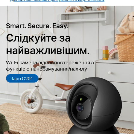
Smart. Secure. Easy.
Слідкуйте за
найважливішим.
Wi-Fi камера відеоспостереження з
функцією панорамування/нахилу
Таpо С201