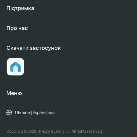
Підтримка
Про нас
Cкачати застосунок
Меню
Ukraine | Українська
Copyright © 2026 TP-Link System Inc. All rights reserved.