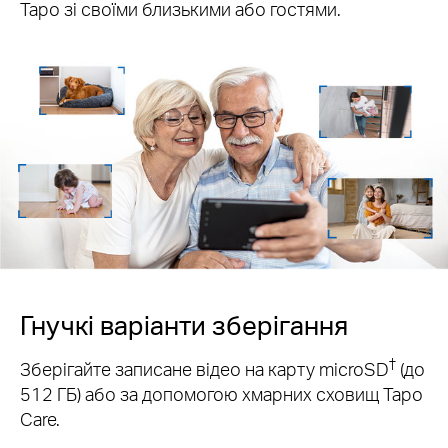
Tapo зі своїми близькими або гостями.
Гнучкі варіанти зберігання
†
Зберігайте записане відео на карту microSD
(до
512 ГБ) або за допомогою хмарних сховищ Tapo
Care.