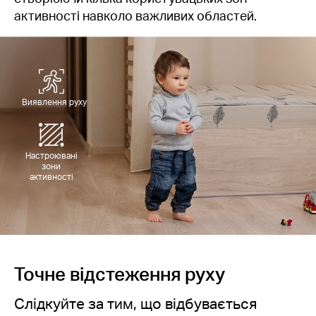
активності навколо важливих областей.
Виявлення руху
Настроювані
зони
активності
Точне відстеження руху
Слідкуйте за тим, що відбувається