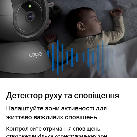
Детектор руху та сповіщення
Налаштуйте зони активності для
життєво важливих сповіщень
Контролюйте отримання сповіщень,
створюючи кілька користувацьких зон