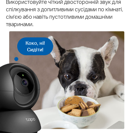
Використовуйте чіткий двосторонній звук для
спілкування з допитливими сусідами по кімнаті,
сім'єю або навіть пустотливими домашніми
тваринами.
Коко, ні!
Сидіти!