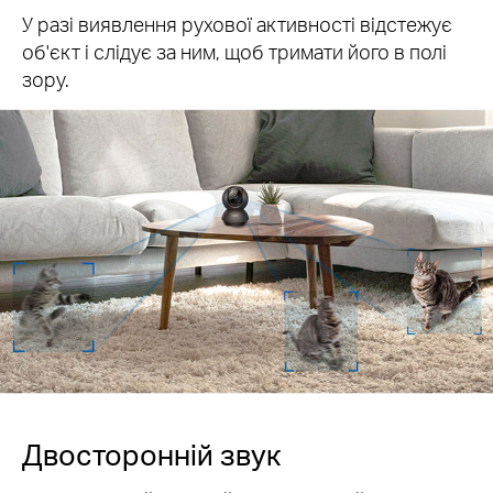
У разі виявлення рухової активності відстежує
об'єкт і слідує за ним, щоб тримати його в полі
зору.
Двосторонній звук