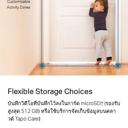
Customizable
Activity Zones
Flexible Storage Choices
บันทึกวิดีโอที่บันทึกไว้ลงในการ์ด microSD† (รองรับ
สูงสุด 512 GB) หรือใช้บริการจัดเก็บข้อมูลบนคลา
วด์ Tapo Care‡