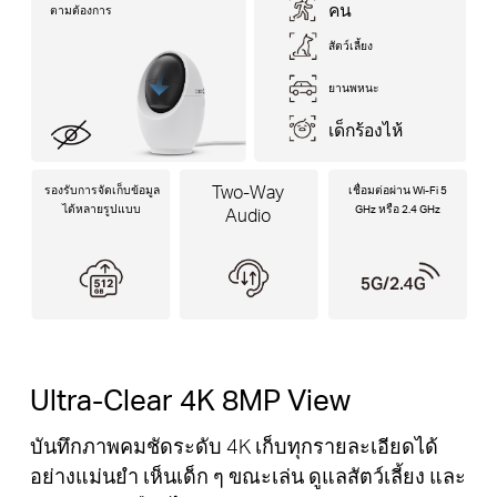
คน
ตามต้องการ
สัตว์เลี้ยง
ยานพหนะ
เด็กร้องไห้
Two-Way
รองรับการจัดเก็บข้อมูล
เชื่อมต่อผ่าน Wi-Fi 5
ได้หลายรูปแบบ
GHz หรือ 2.4 GHz
Audio
Ultra-Clear 4K 8MP View
บันทึกภาพคมชัดระดับ 4K เก็บทุกรายละเอียดได้
อย่างแม่นยำ เห็นเด็ก ๆ ขณะเล่น ดูแลสัตว์เลี้ยง และ