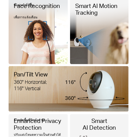
Face Recognition
Smart AI Motion
ที่แม่นยำยิ่งขึ้น
Tracking
เพื่อการแจ้งเตือน
Pan/Tilt View
360° Horizontal;
116° Vertical
Enhanced Privacy
Smart
กำหนดพื้นที่ปิดบังภาพ
Protection
AI Detection
ปรับแต่งโหมดความเป็นส่วนตัวได้