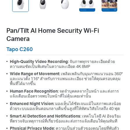
Pan/Tilt AI Home Security Wi-Fi
Camera
Tapo C260
High-Quality Video Recording
: จับภาพทุกรายละเอียดด้วย
ความคมชัดเป็นพิเศษในความละเอียด 4K 8MP
Wide Range of Movement
: เพลิดเพลินกับมุมภาพแนวนอน 360°
และแนวตั้ง 116° สำหรับการแพนและเอียง ช่วยให้คุณครอบคลุม
พื้นที่ได้มากขึ้น
Human Face Recognition
: จดจำบุคคลจากใบหน้า และส่งการ
แจ้งเตือนเมื่อตรวจพบใบหน้าที่ไม่คุ้นเคยเท่านั้น
Enhanced Night Vision
: มองเห็นได้ชัดเจนแม้ในสภาพแสงน้อย
ด้วยระบบมองเห็นตอนกลางคืนขั้นสูงที่ให้ทัศนวิสัยไกลถึง 40 ฟุต
Smart AI Detection and Notifications
: เทคโนโลยี AI อัจฉริยะ
ที่ตรวจจับเหตุการณ์ที่เกี่ยวข้องและส่งการแจ้งเตือนให้คุณทันที
Physical Privacy Mode
: ความเป็นส่วนตัวของคุณโดยที่พับตัว