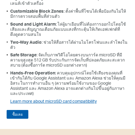
เลนส์เข้าตัวเครื่อง
Customizable Block Zones
: ตั้งค่าพื้นที่โซนได้เพื่อป้องกันไม่ให้
มีการตรวจสอบพื้นที่ส่วนตัว
Sound and Light Alarm
: ไล่ผู้มาเยือนที่ไม่ต้องการออกไปโดยใช้
เสียงและสัญญาณเตือนภัยแบบแสงที่กระตุ้นให้เกิดเอฟเฟกต์ที่
ดึงดูดความสนใจ
Two-Way Audio
: ช่วยให้สื่อสารได้ผ่านไมโครโฟนและลำโพงใน
ตัว
Safe Storage
: จัดเก็บภาพวิดีโอโดยตรงบนการ์ด microSD ที่มี
ความจุสูงสุด 512 GB รับประกันการจัดเก็บที่ปลอดภัยและสะดวก
สบาย (ต้องซื้อการ์ด microSD แยกต่างหาก)
Hands-Free Operation
: ควบคุมอุปกรณ์โดยใช้เสียงของคุณที่
เข้ากันได้กับ Google Assistant และ Amazon Alexa ช่วยให้คุณมี
อิสระในการทำงานอื่น ๆ (ความพร้อมใช้งานของ Google
Assistant และ Amazon Alexa อาจแตกต่างกันไปขึ้นอยู่กับภาษา
และประเทศ)
Learn more about
microSD
card compatibility
ซื้อเลย