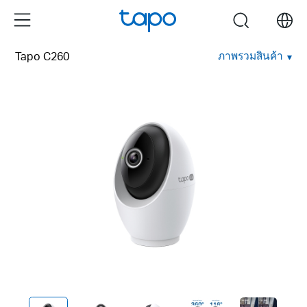
Click
Menu
search
to
skip
ภาพรวมสินค้า
Tapo C260
the
navigation
bar