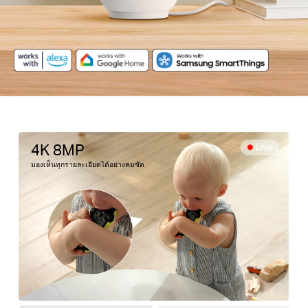
4K 8MP
มองเห็นทุกรายละเอียดได้อย่างคมชัด