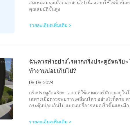
สมเหตุสมผลเมื่อเวลาผ่านไป เนื่องจากใช้ไฟฟ้าน้อ
คุณสมบัติขั้นสูง
รายละเอียดเพิ่มเติม >
ฉันควรทำอย่างไรหากกริ่งประตูอัจฉริยะ T
ทำงานบ่อยเกินไป?
08-08-2024
กริ่งประตูอัจฉริยะ Tapo ที่ใช้แบตเตอรี่มักจะอยู่
เฉพาะเมื่อตรวจพบการเคลื่อนไหว อย่างไรก็ตาม หา
กระตุ้นบ่อยเกินไป แบตเตอรี่อาจหมดเร็วขึ้นและม
รายละเอียดเพิ่มเติม >