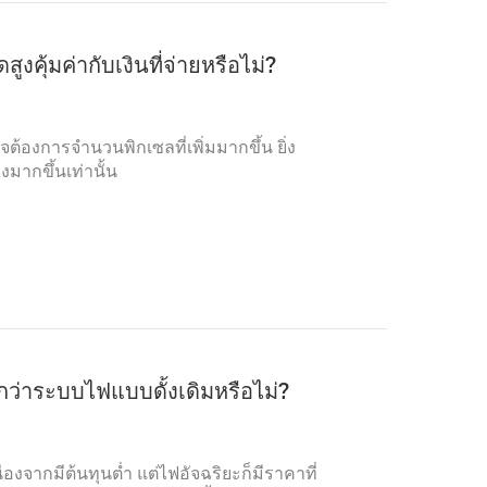
งคุ้มค่ากับเงินที่จ่ายหรือไม่?
องการจำนวนพิกเซลที่เพิ่มมากขึ้น ยิ่ง
งมากขึ้นเท่านั้น
ว่าระบบไฟแบบดั้งเดิมหรือไม่?
องจากมีต้นทุนต่ำ แต่ไฟอัจฉริยะก็มีราคาที่