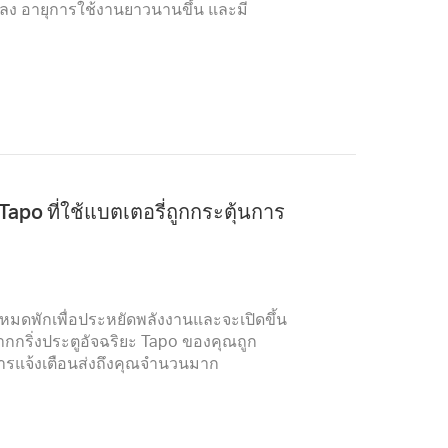
ยลง อายุการใช้งานยาวนานขึ้น และมี
apo ที่ใช้แบตเตอรี่ถูกกระตุ้นการ
ในโหมดพักเพื่อประหยัดพลังงานและจะเปิดขึ้น
กกริ่งประตูอัจฉริยะ Tapo ของคุณถูก
ีการแจ้งเตือนส่งถึงคุณจำนวนมาก