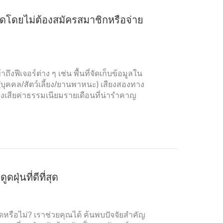
สุดโดยไม่ต้องสมัครสมาชิกหรือจ่าย
ีเจอร์ต่าง ๆ เช่น พื้นที่จัดเก็บข้อมูลใน
(บุคคล/สัตว์เลี้ยง/ยานพาหนะ) เสียงสองทาง
้องเสียค่าธรรมเนียมรายเดือนที่น่ารำคาญ
ฝุ่นที่ดีที่สุด
ิ้นสุดหรือไม่? เราช่วยคุณได้ ค้นพบปัจจัยสำคัญ