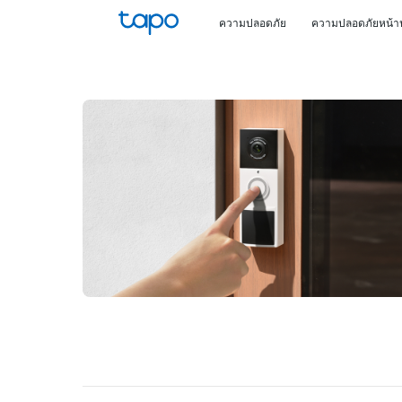
Click
ความปลอดภัย
ความปลอดภัยหน้า
to
skip
the
navigation
bar