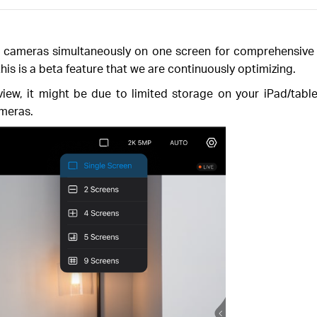
 9 cameras simultaneously on one screen for comprehensive m
is is a beta feature that we are continuously optimizing.
 view, it might be due to limited storage on your iPad/tab
ameras.