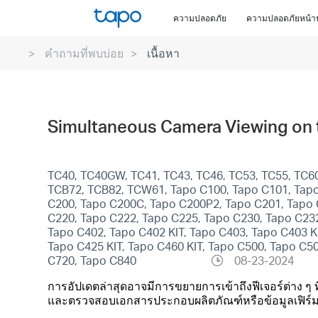
Click
ความปลอดภัย
ความปลอดภัยหน้า
to
skip
คำถามที่พบบ่อย
เนื้อหา
the
navigation
bar
Simultaneous Camera Viewing on 
TC40, TC40GW, TC41, TC43, TC46, TC53, TC55, TC60,
TCB72, TCB82, TCW61, Tapo C100, Tapo C101, Tapo
C200, Tapo C200C, Tapo C200P2, Tapo C201, Tapo 
C220, Tapo C222, Tapo C225, Tapo C230, Tapo C23
Tapo C402, Tapo C402 KIT, Tapo C403, Tapo C403 K
Tapo C425 KIT, Tapo C460 KIT, Tapo C500, Tapo 
C720, Tapo C840
08-23-2024
การอัปเดตล่าสุดอาจมีการขยายการเข้าถึงฟีเจอร์ต่าง ๆ 
และตรวจสอบเอกสารประกอบผลิตภัณฑ์หรือข้อมูลเฟิร์มแวร