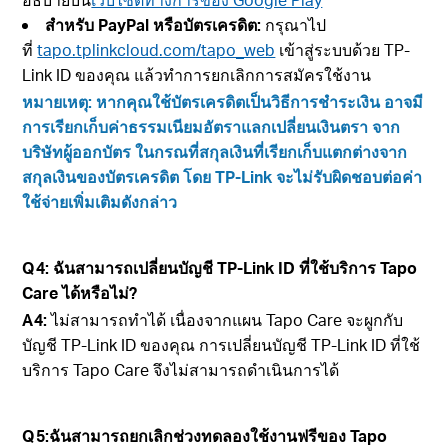
สำหรับ PayPal หรือบัตรเครดิต:
กรุณาไป
ที่
tapo.tplinkcloud.com/tapo_web
เข้าสู่ระบบด้วย TP-
Link ID ของคุณ แล้วทำการยกเลิกการสมัครใช้งาน
หมายเหตุ: หากคุณใช้บัตรเครดิตเป็นวิธีการชำระเงิน อาจมี
การเรียกเก็บค่าธรรมเนียมอัตราแลกเปลี่ยนเงินตรา จาก
บริษัทผู้ออกบัตร ในกรณที่สกุลเงินที่เรียกเก็บแตกต่างจาก
สกุลเงินของบัตรเครดิต โดย TP-Link จะไม่รับผิดชอบต่อค่า
ใช้จ่ายเพิ่มเติมดังกล่าว
Q4:
ฉันสามารถเปลี่ยนบัญชี TP-Link ID ที่ใช้บริการ Tapo
Care ได้หรือไม่
?
A4:
ไม่สามารถทำได้ เนื่องจากแผน Tapo Care จะผูกกับ
บัญชี TP-Link ID ของคุณ การเปลี่ยนบัญชี TP-Link ID ที่ใช้
บริการ Tapo Care จึงไม่สามารถดำเนินการได้
Q5:
ฉันสามารถยกเลิกช่วงทดลองใช้งานฟรีของ Tapo