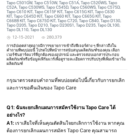
Tapo C501GW, Tapo C510W, Tapo C51A, Tapo C520WS, Tapo
C52A, Tapo C530WS, Tapo C545D, Tapo C560WS, Tapo C575D,
Tapo C610 KIT, Tapo C615F KIT, Tapo C615G KIT, Tapo C630
KIT, Tapo C645D KIT, Tapo C660 KIT, Tapo C665G KIT, Tapo
C668B KIT, Tapo C675D KIT, Tapo C720, Tapo C840, Tapo D130,
Tapo D205, Tapo D210, Tapo D230S1, Tapo D235, Tapo DL100,
Tapo DL110, Tapo DL130
12-15-2021
280,379
การอัปเดตล่าสุดอาจมีการขยายการเข้าถึงฟีเจอร์ต่าง ๆ ที่กล่าวถึงใน
คำถามที่พบบ่อยนี้ โปรดไปที่หน้าการสนับสนุนผลิตภัณฑ์ของคุณ เลือก
เวอร์ชันฮาร์ดแวร์ที่ถูกต้องของอุปกรณ์ และตรวจสอบเอกสารประกอบ
ผลิตภัณฑ์หรือข้อมูลเฟิร์มแวร์เพื่อดูรายละเอียดการปรับปรุงที่เพิ่มเข้ามาใน
ผลิตภัณฑ์
กรุณาตรวจสอบคำถามที่พบบ่อยต่อไปนี้เกี่ยวกับการยกเลิก
และการขอคืนเงินของ Tapo Care
Q1:
ฉันจะยกเลิกแผนการสมัครใช้งาน Tapo Care ได้
อย่างไร
?
A1:
เราเสียใจที่เห็นคุณตัดสินใจยกเลิกการใช้งาน หากคุณ
ต้องการยกเลิกแผนการสมัคร
Tapo Care
คุณสามารถ