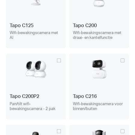
Tapo C125
Tapo C200
Wifi-bewakingscamera met
Wifi-bewakingscamera met
AI
draai- en kantelfunctie
Tapo C200P2
Tapo C216
Pan/tilt wifi-
Wifi-bewakingscamera voor
bewakingscamera - 2 pak
binnen/buiten