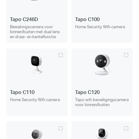
Tapo C246D
Tapo C100
Bewakingscamera voor
Home Security Wifi-camera
binnen/buiten met dual lens
en draai- en kantelfunctie
Tapo C110
Tapo C120
Home Security Wifi-camera
Tapo wifi-beveiligingscamera
voor binnen/buiten