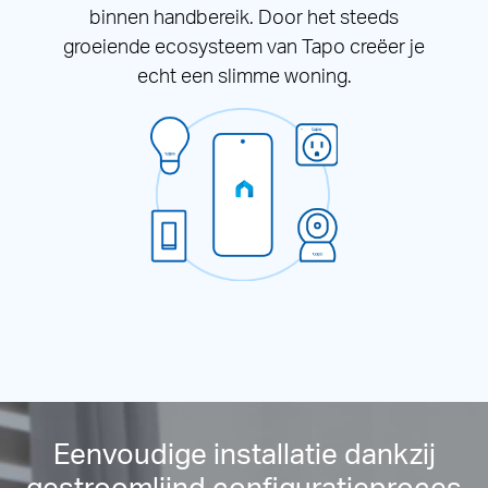
binnen handbereik. Door het steeds
groeiende ecosysteem van Tapo creëer je
echt een slimme woning.
Eenvoudige installatie dankzij
gestroomlijnd configuratieproces