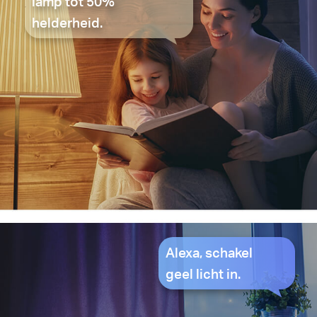
lamp tot 50%
helderheid.
Alexa, schakel
geel licht in.