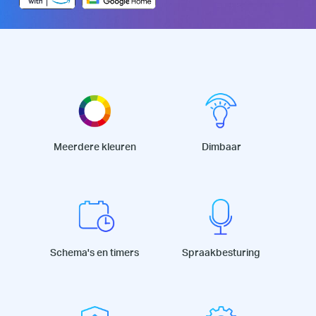
Meerdere kleuren
Dimbaar
Schema's en timers
Spraakbesturing