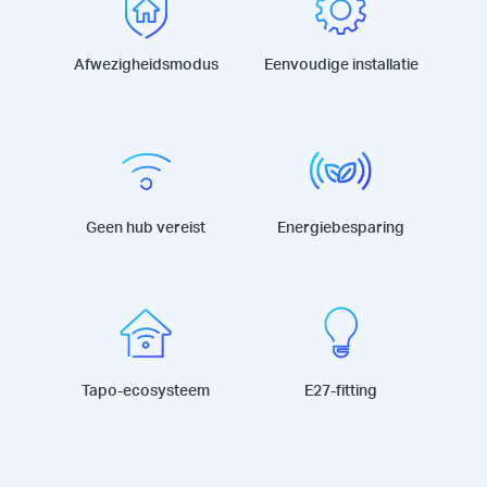
Afwezigheidsmodus
Eenvoudige installatie
Geen hub vereist
Energiebesparing
Tapo-ecosysteem
E27-fitting