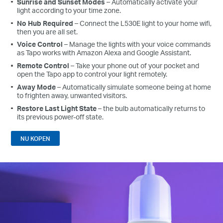
Sunrise and Sunset Modes
– Automatically activate your
light according to your time zone.
No Hub Required
– Connect the L530E light to your home wifi,
then you are all set.
Voice Control
– Manage the lights with your voice commands
as Tapo works with Amazon Alexa and Google Assistant.
Remote Control
– Take your phone out of your pocket and
open the Tapo app to control your light remotely.
Away Mode
– Automatically simulate someone being at home
to frighten away, unwanted visitors.
Restore Last Light State
– the bulb automatically returns to
its previous power-off state.
NU KOPEN