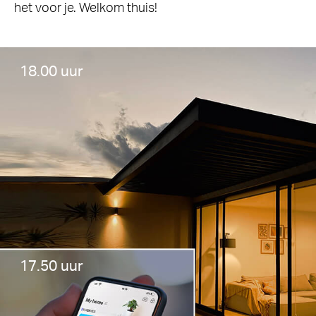
het voor je. Welkom thuis!
18.00 uur
17.50 uur