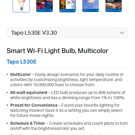
Tapo L530E V3.30
Smart Wi-Fi Light Bulb, Multicolor
Tapo L530E
Multicolor
– Easily design scenarios for your daily routine or
activities by customizing brightness, light temperature, and
colors–with 16,000,000 hues to choose from.
60-watt equivalent
– LED bulb produces up to 806 lumens of
white brightness and has a dimming range from 1% to 100%.
Preset for Convenience
– Found your favorite lighting for
watching movies? Save it as a setting you can simply select
for future movie nights.
Schedule & Timer
–
Create schedules and count plans to turn
on/off with the brightness/color you set.