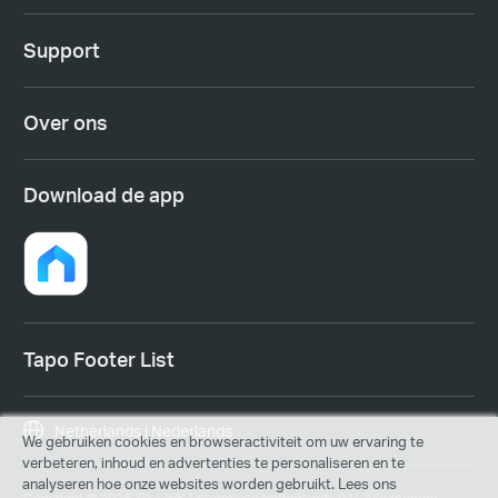
Support
Over ons
Download de app
Tapo Footer List
Netherlands | Nederlands
We gebruiken cookies en browseractiviteit om uw ervaring te
verbeteren, inhoud en advertenties te personaliseren en te
analyseren hoe onze websites worden gebruikt. Lees ons