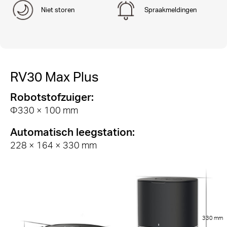
Niet storen
Spraakmeldingen
RV30 Max Plus
Robotstofzuiger:
Φ330 × 100 mm
Automatisch leegstation:
228 × 164 × 330 mm
330 mm