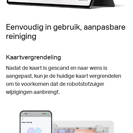
Eenvoudig in gebruik, aanpasbare
reiniging
Geselecteerde ruimte- en zonereiniging
Geef aangepaste reinigingsniveaus en -routines
op voor elke ruimte zodat de robotstofzuiger weet
waar hij zich op moet richten.