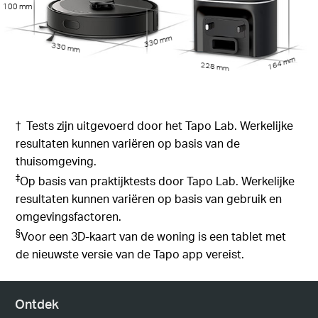
100 mm
330 mm
330 mm
164 mm
228 mm
† Tests zijn uitgevoerd door het Tapo Lab. Werkelijke
resultaten kunnen variëren op basis van de
thuisomgeving.
‡
Op basis van praktijktests door Tapo Lab. Werkelijke
resultaten kunnen variëren op basis van gebruik en
omgevingsfactoren.
§
Voor een 3D-kaart van de woning is een tablet met
de nieuwste versie van de Tapo app vereist.
Ontdek