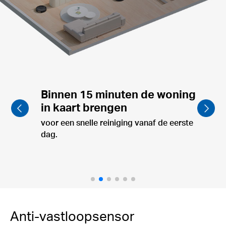
Zelfstandig reinigingsroutes
plannen,
intelligente indeling in zones en planning
van optimale reinigingsroutes.
Anti-vastloopsensor