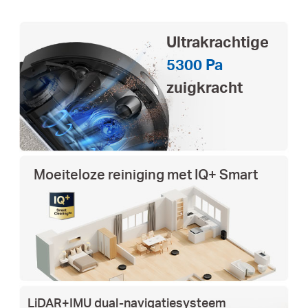
Ultrakrachtige
5300 Pa
zuigkracht
Moeiteloze reiniging met IQ+ Smart
LiDAR+IMU dual-navigatiesysteem