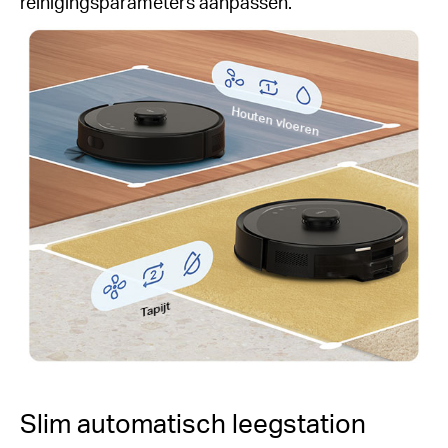
reinigingsparameters aanpassen.
Houten vloeren
Tapijt
Slim automatisch leegstation