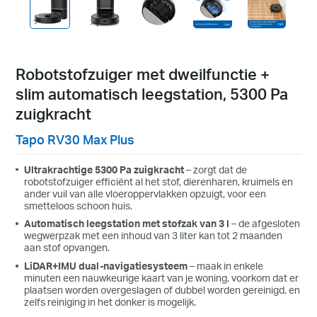
Robotstofzuiger met dweilfunctie +
slim automatisch leegstation, 5300 Pa
zuigkracht
Tapo RV30 Max Plus
Ultrakrachtige 5300 Pa zuigkracht
– zorgt dat de
robotstofzuiger efficiënt al het stof, dierenharen, kruimels en
ander vuil van alle vloeroppervlakken opzuigt, voor een
smetteloos schoon huis.
Automatisch leegstation met stofzak van 3 l
– de afgesloten
wegwerpzak met een inhoud van 3 liter kan tot 2 maanden
aan stof opvangen.
LiDAR+IMU dual-navigatiesysteem
– maak in enkele
minuten een nauwkeurige kaart van je woning, voorkom dat er
plaatsen worden overgeslagen of dubbel worden gereinigd, en
zelfs reiniging in het donker is mogelijk.