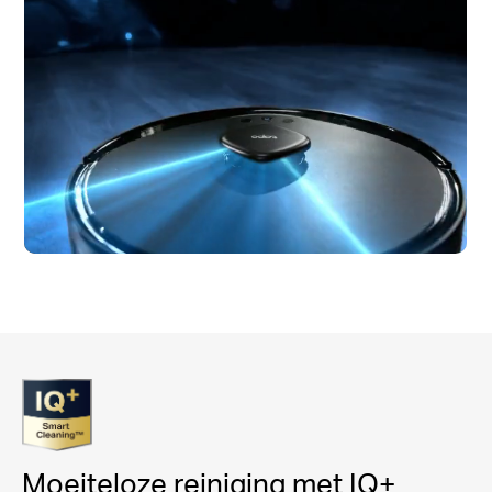
Moeiteloze reiniging met IQ+