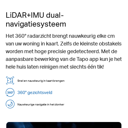
LiDAR+IMU dual-
navigatiesysteem
Het 360° radarzicht brengt nauwkeurig elke cm
van uw woning in kaart. Zelfs de kleinste obstakels
worden met hoge precisie gedetecteerd. Met de
aanpasbare bewerking van de Tapo app kun je het
hele huis laten reinigen met slechts één tik!
Snel en nauwkeurig in kaart brengen
360° gezichtsveld
Nauwkeurige navigatie in het donker