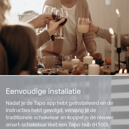
Eenvoudige installatie
Nadat je de Tapo app hebt geïnstalleerd en de
instructies hebt gevolgd, vervang je de
traditionele schakelaar en koppel je de nieuwe
smart-schakelaar met een Tapo-hub (H100).