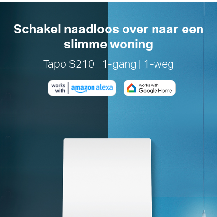
Schakel naadloos over naar een
slimme woning
Tapo S210 1-gang | 1-weg