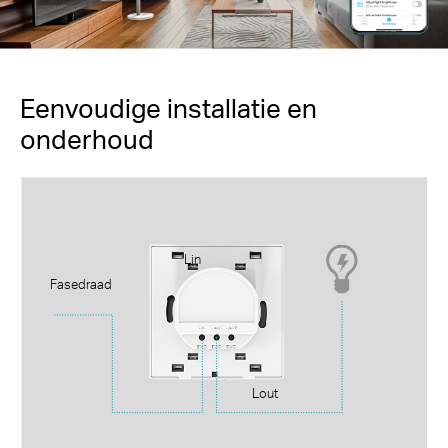
Eenvoudige installatie en
onderhoud
Lin
Fasedraad
Lout