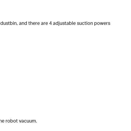
 dustbin, and there are 4 adjustable suction powers
the robot vacuum.