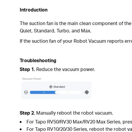
Introduction
The suction fan is the main clean component of the
Quiet, Standard, Turbo, and Max.
If the suction fan of your Robot Vacuum reports err
Troubleshooting
Step 1.
Reduce the vacuum power.
Step 2.
Manually reboot the robot vacuum.
For Tapo RV50/RV30 Max/RV20 Max Series, press
For Tapo RV10/20/30 Series, reboot the robot va