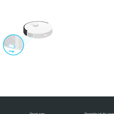
Over ons
Download de app