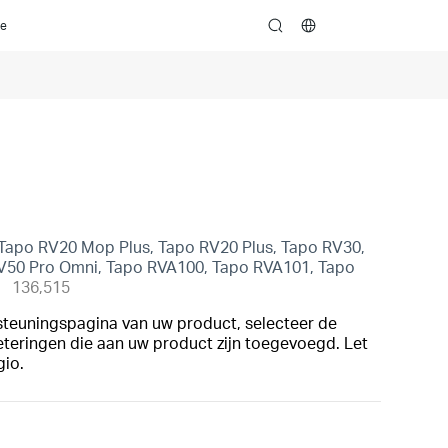
ce
search
Tapo RV20 Mop Plus, Tapo RV20 Plus, Tapo RV30,
V50 Pro Omni, Tapo RVA100, Tapo RVA101, Tapo
136,515
steuningspagina van uw product, selecteer de
eteringen die aan uw product zijn toegevoegd. Let
gio.