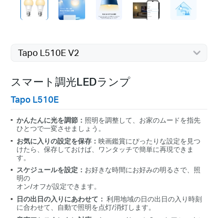
Tapo L510E V2
スマート調光LEDランプ
Tapo L510E
かんたんに光を調節：
照明を調整して、お家のムードを指先
ひとつで一変させましょう。
お気に入りの設定を保存：
映画鑑賞にぴったりな設定を見つ
けたら、保存しておけば、ワンタッチで簡単に再現できま
す。
スケジュールを設定：
お好きな時間にお好みの明るさで、照
明の
オン/オフが設定できます。
日の出日の入りにあわせて：
利用地域の日の出日の入り時刻
に合わせて、自動で照明を点灯/消灯します。