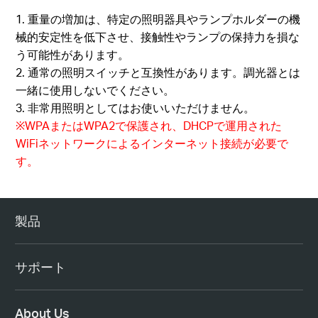
1. 重量の増加は、特定の照明器具やランプホルダーの機
械的安定性を低下させ、接触性やランプの保持力を損な
う可能性があります。
2. 通常の照明スイッチと互換性があります。調光器とは
一緒に使用しないでください。
3. 非常用照明としてはお使いいただけません。
※WPAまたはWPA2で保護され、DHCPで運用された
WiFiネットワークによるインターネット接続が必要で
す。
製品
サポート
About Us