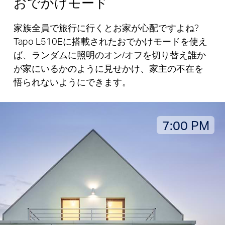
おでかけモード
家族全員で旅行に行くとお家が心配ですよね?
Tapo L510Eに搭載されたおでかけモードを使え
ば、ランダムに照明のオン/オフを切り替え誰か
が家にいるかのように見せかけ、家主の不在を
悟られないようにできます。
7:00 PM