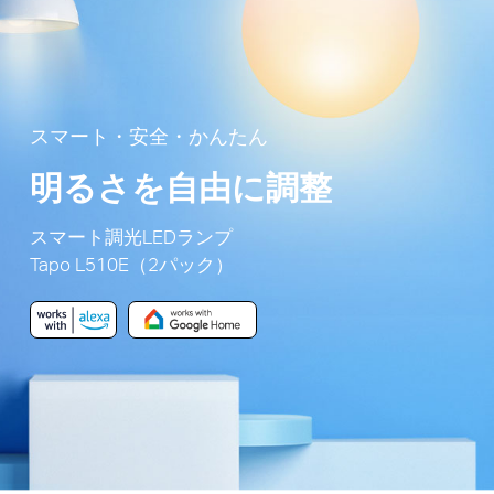
スマート・安全・かんたん
明るさを自由に調整
スマート調光LEDランプ
Tapo L510E（2パック）