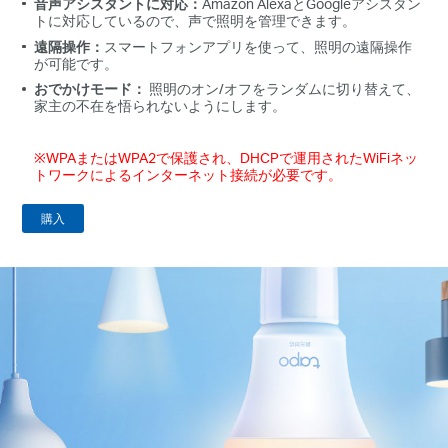
音声アシスタントに対応：
Amazon AlexaとGoogleアシスタン
トに対応しているので、声で照明を管理できます。
遠隔操作：
スマートフォンアプリを使って、照明の遠隔操作
が可能です。
おでかけモード：
照明のオン/オフをランダムに切り替えて、
家主の不在を悟られないようにします。
※WPAまたはWPA2で保護され、DHCPで運用されたWiFiネッ
トワークによるインターネット接続が必要です。
購入