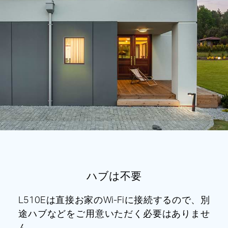
ハブは不要
L510Eは直接お家のWi-Fiに接続するので、別
途ハブなどをご用意いただく必要はありませ
ん。