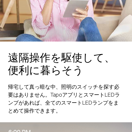
遠隔操作を駆使して、
便利に暮らそう
帰宅して真っ暗な中、照明のスイッチを探す必
要はありません。TapoアプリとスマートLEDラ
ンプがあれば、全てのスマートLEDランプをま
とめて操作できます。
6:00 PM