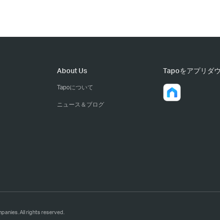
About Us
Tapoをアプリダ
Tapoについて
ニュース＆ブログ
. All rights reserved.