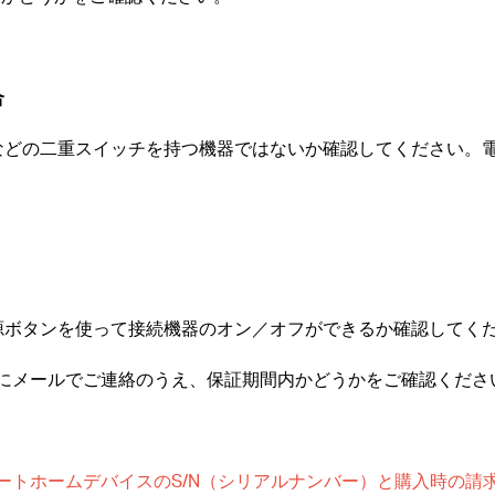
合
機などの二重スイッチを持つ機器ではないか確認してください。
電源ボタンを使って接続機器のオン／オフができるか確認してく
にメールでご連絡のうえ、保証期間内かどうかをご確認くださ
スマートホームデバイスのS/N（シリアルナンバー）と購入時の