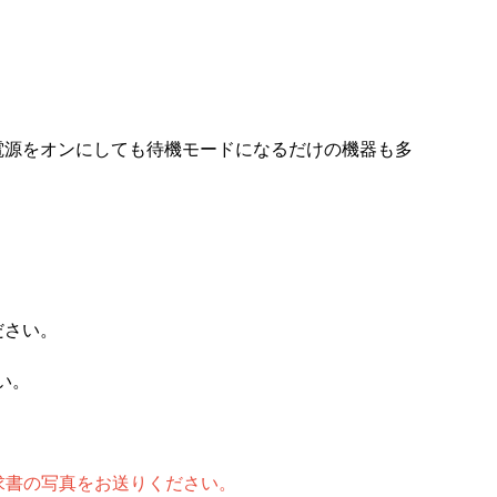
電源をオンにしても待機モードになるだけの機器も多
ださい。
い。
請求書の写真をお送りください。