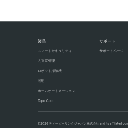
製品
サポート
スマートセキュリティ
サポートページ
入退室管理
ロボット掃除機
照明
ホームオートメーション
Tapo Care
©2026 ティーピーリンクジャパン株式会社 and its affiliated companies