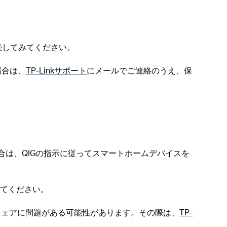
続してみてください。
場合は、
TP-Linkサポート
にメールでご連絡のうえ、保
場合は、QIGの指示に従ってスマートホームデバイスを
ってください。
ドウェアに問題がある可能性があります。その際は、
TP-