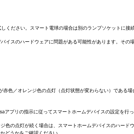
。
お試しください。スマート電球の場合は別のランプソケットに接
デバイスのハードウェアに問題がある可能性があります。その
はLEDが赤色／オレンジ色の点灯（点灯状態が変わらない）である
o/Kasaアプリの指示に従ってスマートホームデバイスの設定を行
オレンジ色の点灯が続く場合は、スマートホームデバイスのハー
内かどうかをご確認ください。