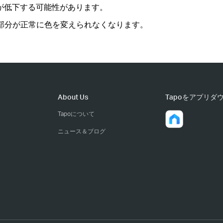
さが低下する可能性があります。
超えた部分が正常に色を変えられなくなります。
About Us
Tapoをアプリダ
Tapoについて
ニュース＆ブログ