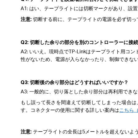
A1: はい、テープライトには切断マークがあり、
注意:
切断する前に、テープライトの電源を必ず切っ
Q2: 切断した余りの部分を別のコントローラーに接
A2: いいえ。現時点でTP-Linkはテープライト
性がないため、電源が入らなかったり、制御できな
Q3: 切断後の余り部分はどうすればいいですか？
A3: 一般的に、切り落とした余り部分は再利用でき
もし誤って長さを間違えて切断してしまった場合は
す。コネクターの使用に関する詳しい案内は
こちら
注意:
テープライトの全長は5メートルを超えないよ