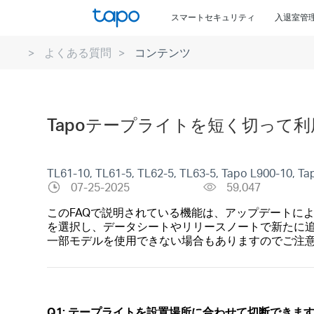
Click
スマートセキュリティ
入退室管
to
skip
よくある質問
コンテンツ
the
navigation
bar
Tapoテープライトを短く切って利
TL61-10, TL61-5, TL62-5, TL63-5, Tapo L900-10, Ta
07-25-2025
59,047
このFAQで説明されている機能は、アップデートに
を選択し、データシートやリリースノートで新たに
一部モデルを使用できない場合もありますのでご注
Q1: テープライトを設置場所に合わせて切断できま