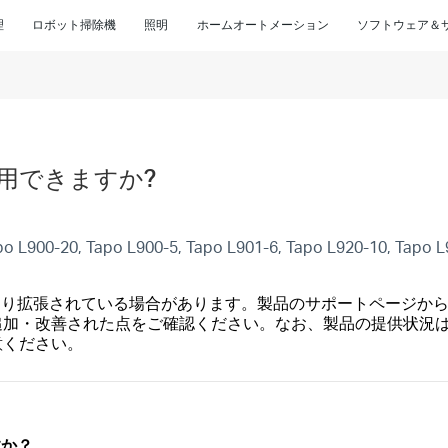
理
ロボット掃除機
照明
ホームオートメーション
ソフトウェア＆
用できますか?
po L900-20, Tapo L900-5, Tapo L901-6, Tapo L920-10, Tapo 
より拡張されている場合があります。製品のサポートページか
追加・改善された点をご確認ください。なお、製品の提供状況
意ください。
すか？