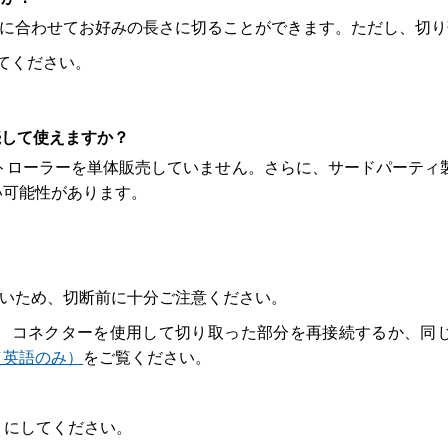
設置に合わせてお好みの長さに切ることができます。ただし、切
てください。
続して使えますか？
用コントローラーを単体販売していません。さらに、サードパーテ
い可能性があります。
ないため、切断前に十分ご注意ください。
、コネクターを使用して切り取った部分を再接続するか、同
（英語のみ）
をご覧ください。
うにしてください。