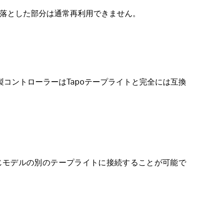
り落とした部分は通常再利用できません。
ィ製コントローラーはTapoテープライトと完全には互換
じモデルの別のテープライトに接続することが可能で