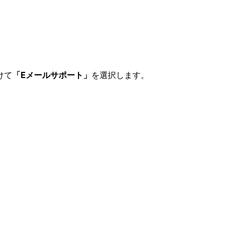
けて
「Eメールサポート」
を選択します。