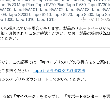
po RV20 Mop Plus, Tapo RV20 Plus, Tapo RV30, Tapo RV30 M
VA100, Tapo RVA101, Tapo RVA102, Tapo RVA103, Tapo RVA1
0B, Tapo S200D, Tapo S210, Tapo S220, Tapo S500, Tapo S5
apo T300, Tapo T310, Tapo T315
07-11-202
より拡張されている場合があります。製品のサポートページか
追加・改善された点をご確認ください。なお、製品の提供状況
意ください。
です。この記事では、Tapoアプリのログの取得方法をご案内
Qをご参照ください：
Tapoカメラのログの取得方法
最新バージョンのアプリをダウンロードしておいてください。
面下部の
「マイページ」
をタップし、
「サポートセンター」
を