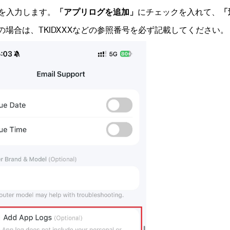
を入力します。
「アプリログを追加」
にチェックを入れて、
「
みの場合は、TKIDXXXなどの参照番号を必ず記載してください。