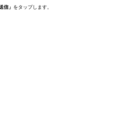
送信」
をタップします。