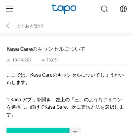
Click
Menu
search
to
skip
よくある質問
the
navigation
bar
Kasa Careのキャンセルについて
10-14-2021
79,651
ここでは、Kasa Careのキャンセルについてしょうかい
ｍします。
1.Kasa アプリを開き、左上の「三」のようなアイコン
を選択し、続けてKasa Care、次に支払方法を選択しま
す。